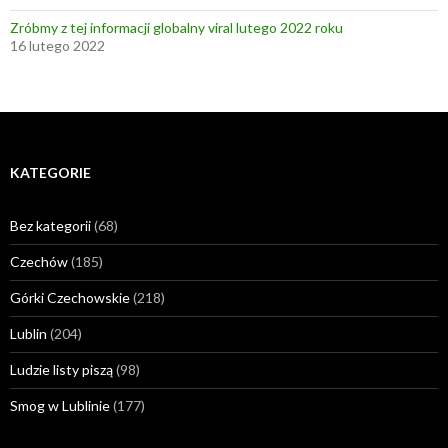
Zróbmy z tej informacji globalny viral lutego 2022 roku
16 lutego 2022
KATEGORIE
Bez kategorii
(68)
Czechów
(185)
Górki Czechowskie
(218)
Lublin
(204)
Ludzie listy piszą
(98)
Smog w Lublinie
(177)