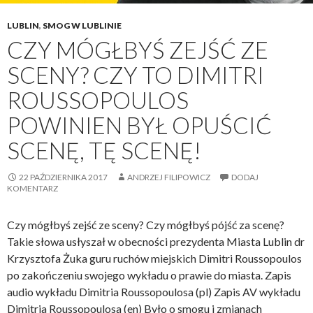
a
LUBLIN
,
SMOG W LUBLINIE
t
CZY MÓGŁBYŚ ZEJŚĆ ZE
u
s
SCENY? CZY TO DIMITRI
z
ROUSSOPOULOS
a
w
POWINIEN BYŁ OPUŚCIĆ
L
SCENĘ, TĘ SCENĘ!
u
b
22 PAŹDZIERNIKA 2017
ANDRZEJ FILIPOWICZ
DODAJ
l
KOMENTARZ
i
n
Czy mógłbyś zejść ze sceny? Czy mógłbyś pójść za scenę?
i
Takie słowa usłyszał w obecności prezydenta Miasta Lublin dr
e
Krzysztofa Żuka guru ruchów miejskich Dimitri Roussopoulos
n
po zakończeniu swojego wykładu o prawie do miasta. Zapis
a
audio wykładu Dimitria Roussopoulosa (pl) Zapis AV wykładu
n
Dimitria Roussopoulosa (en) Było o smogu i zmianach