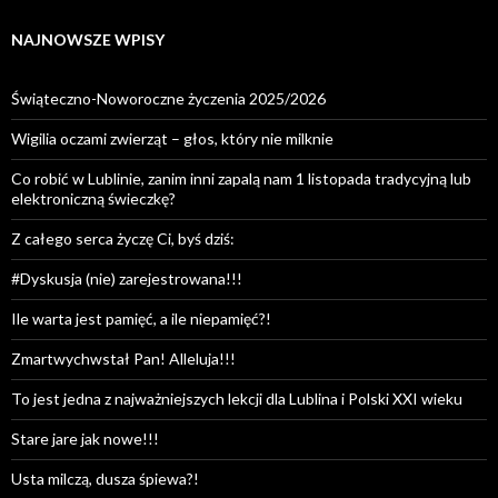
NAJNOWSZE WPISY
Świąteczno-Noworoczne życzenia 2025/2026
Wigilia oczami zwierząt – głos, który nie milknie
Co robić w Lublinie, zanim inni zapalą nam 1 listopada tradycyjną lub
elektroniczną świeczkę?
Z całego serca życzę Ci, byś dziś:
#Dyskusja (nie) zarejestrowana!!!
Ile warta jest pamięć, a ile niepamięć?!
Zmartwychwstał Pan! Alleluja!!!
To jest jedna z najważniejszych lekcji dla Lublina i Polski XXI wieku
Stare jare jak nowe!!!
Usta milczą, dusza śpiewa?!