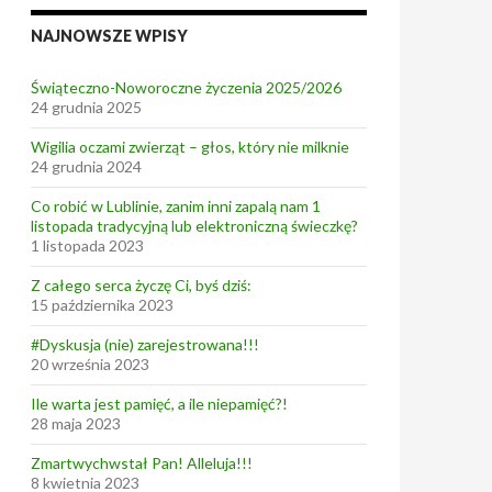
NAJNOWSZE WPISY
Świąteczno-Noworoczne życzenia 2025/2026
24 grudnia 2025
Wigilia oczami zwierząt – głos, który nie milknie
24 grudnia 2024
Co robić w Lublinie, zanim inni zapalą nam 1
listopada tradycyjną lub elektroniczną świeczkę?
1 listopada 2023
Z całego serca życzę Ci, byś dziś:
15 października 2023
#Dyskusja (nie) zarejestrowana!!!
20 września 2023
Ile warta jest pamięć, a ile niepamięć?!
28 maja 2023
Zmartwychwstał Pan! Alleluja!!!
8 kwietnia 2023