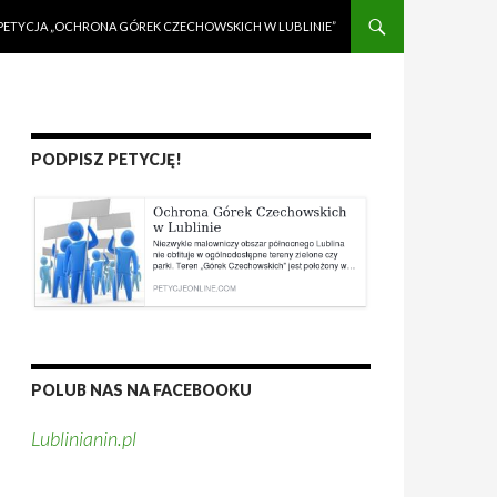
PETYCJA „OCHRONA GÓREK CZECHOWSKICH W LUBLINIE”
PODPISZ PETYCJĘ!
POLUB NAS NA FACEBOOKU
Lublinianin.pl