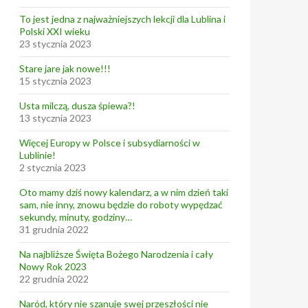
To jest jedna z najważniejszych lekcji dla Lublina i
Polski XXI wieku
23 stycznia 2023
Stare jare jak nowe!!!
15 stycznia 2023
Usta milczą, dusza śpiewa?!
13 stycznia 2023
Więcej Europy w Polsce i subsydiarności w
Lublinie!
2 stycznia 2023
Oto mamy dziś nowy kalendarz, a w nim dzień taki
sam, nie inny, znowu będzie do roboty wypędzać
sekundy, minuty, godziny…
31 grudnia 2022
Na najbliższe Święta Bożego Narodzenia i cały
Nowy Rok 2023
22 grudnia 2022
Naród, który nie szanuje swej przeszłości nie