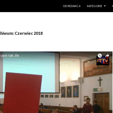
PRZESKOCZ DO TREŚCI
OD REDAKCJI
KATEGORIE
chiwum: Czerwiec 2018