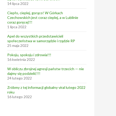
14 lipca 2022
Ciepło, cieplej, gorąco! W Górkach
Czechowskich jest coraz cieplej, a w Lublinie
coraz goręcej!!!
1 lipca 2022
Apel do wszystkich przedstawicieli
społeczeństwa w samorządzie i rządzie RP
25 maja 2022
Pokoju, spokoju i zdrowia!!!
16 kwietnia 2022
W obliczu zbrojnej agresji państw trzecich — nie
dajmy się podzielić!!!
24 lutego 2022
Zróbmy z tej informacji globalny viral lutego 2022
roku
16 lutego 2022