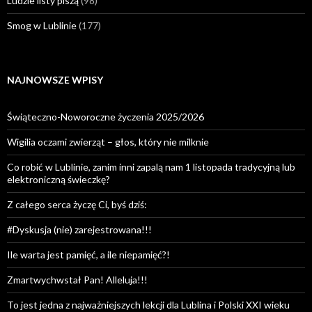
Ludzie listy piszą
(98)
Smog w Lublinie
(177)
NAJNOWSZE WPISY
Świąteczno-Noworoczne życzenia 2025/2026
Wigilia oczami zwierząt – głos, który nie milknie
Co robić w Lublinie, zanim inni zapalą nam 1 listopada tradycyjną lub
elektroniczną świeczkę?
Z całego serca życzę Ci, byś dziś:
#Dyskusja (nie) zarejestrowana!!!
Ile warta jest pamięć, a ile niepamięć?!
Zmartwychwstał Pan! Alleluja!!!
To jest jedna z najważniejszych lekcji dla Lublina i Polski XXI wieku