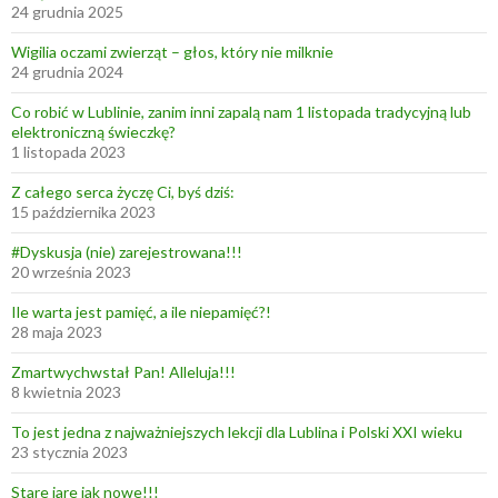
ś
24 grudnia 2025
w
Wigilia oczami zwierząt – głos, który nie milknie
i
24 grudnia 2024
e
Co robić w Lublinie, zanim inni zapalą nam 1 listopada tradycyjną lub
c
elektroniczną świeczkę?
i
1 listopada 2023
e
Z całego serca życzę Ci, byś dziś:
!
15 października 2023
P
o
#Dyskusja (nie) zarejestrowana!!!
20 września 2023
G
ó
Ile warta jest pamięć, a ile niepamięć?!
r
28 maja 2023
k
Zmartwychwstał Pan! Alleluja!!!
a
8 kwietnia 2023
c
To jest jedna z najważniejszych lekcji dla Lublina i Polski XXI wieku
h
23 stycznia 2023
C
z
Stare jare jak nowe!!!