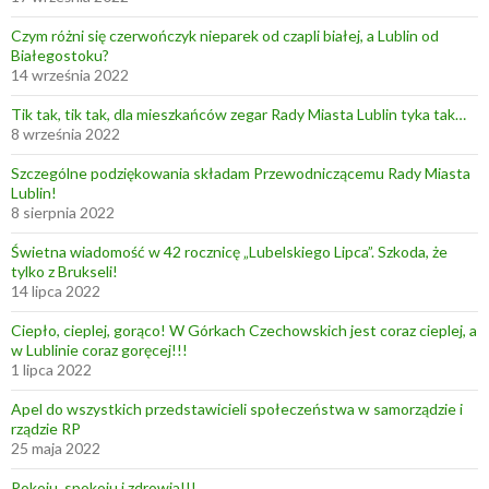
Czym różni się czerwończyk nieparek od czapli białej, a Lublin od
Białegostoku?
14 września 2022
Tik tak, tik tak, dla mieszkańców zegar Rady Miasta Lublin tyka tak…
8 września 2022
Szczególne podziękowania składam Przewodniczącemu Rady Miasta
Lublin!
8 sierpnia 2022
Świetna wiadomość w 42 rocznicę „Lubelskiego Lipca”. Szkoda, że
tylko z Brukseli!
14 lipca 2022
Ciepło, cieplej, gorąco! W Górkach Czechowskich jest coraz cieplej, a
w Lublinie coraz goręcej!!!
1 lipca 2022
Apel do wszystkich przedstawicieli społeczeństwa w samorządzie i
rządzie RP
25 maja 2022
Pokoju, spokoju i zdrowia!!!