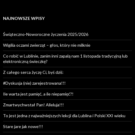
NAJNOWSZE WPISY
Świąteczno-Noworoczne życzenia 2025/2026
Wigilia oczami zwierząt – głos, który nie milknie
Co robić w Lublinie, zanim inni zapalą nam 1 listopada tradycyjną lub
elektroniczną świeczkę?
Z całego serca życzę Ci, byś dziś:
#Dyskusja (nie) zarejestrowana!!!
Ile warta jest pamięć, a ile niepamięć?!
Zmartwychwstał Pan! Alleluja!!!
To jest jedna z najważniejszych lekcji dla Lublina i Polski XXI wieku
Stare jare jak nowe!!!