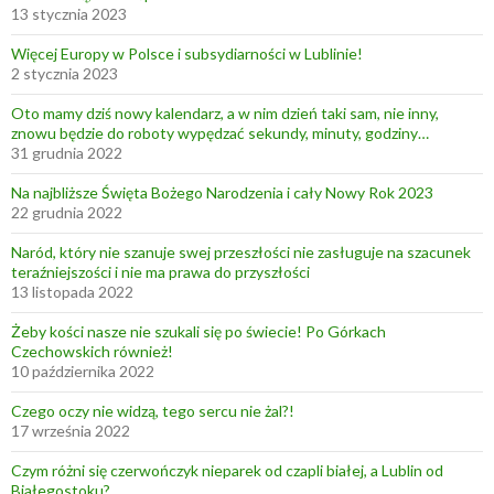
13 stycznia 2023
Więcej Europy w Polsce i subsydiarności w Lublinie!
2 stycznia 2023
Oto mamy dziś nowy kalendarz, a w nim dzień taki sam, nie inny,
znowu będzie do roboty wypędzać sekundy, minuty, godziny…
31 grudnia 2022
Na najbliższe Święta Bożego Narodzenia i cały Nowy Rok 2023
22 grudnia 2022
Naród, który nie szanuje swej przeszłości nie zasługuje na szacunek
teraźniejszości i nie ma prawa do przyszłości
13 listopada 2022
Żeby kości nasze nie szukali się po świecie! Po Górkach
Czechowskich również!
10 października 2022
Czego oczy nie widzą, tego sercu nie żal?!
17 września 2022
Czym różni się czerwończyk nieparek od czapli białej, a Lublin od
Białegostoku?