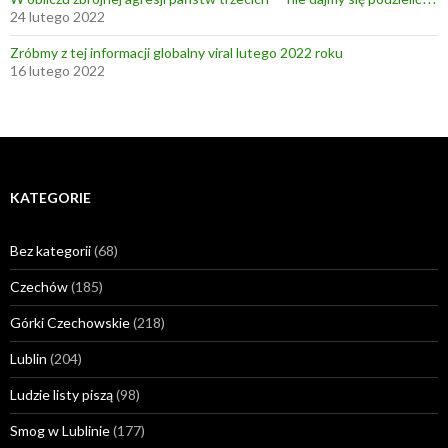
24 lutego 2022
Zróbmy z tej informacji globalny viral lutego 2022 roku
16 lutego 2022
KATEGORIE
Bez kategorii
(68)
Czechów
(185)
Górki Czechowskie
(218)
Lublin
(204)
Ludzie listy piszą
(98)
Smog w Lublinie
(177)