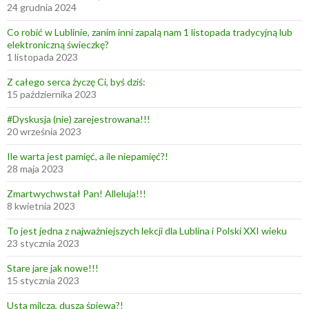
24 grudnia 2024
Co robić w Lublinie, zanim inni zapalą nam 1 listopada tradycyjną lub
elektroniczną świeczkę?
1 listopada 2023
Z całego serca życzę Ci, byś dziś:
15 października 2023
#Dyskusja (nie) zarejestrowana!!!
20 września 2023
Ile warta jest pamięć, a ile niepamięć?!
28 maja 2023
Zmartwychwstał Pan! Alleluja!!!
8 kwietnia 2023
To jest jedna z najważniejszych lekcji dla Lublina i Polski XXI wieku
23 stycznia 2023
Stare jare jak nowe!!!
15 stycznia 2023
Usta milczą, dusza śpiewa?!