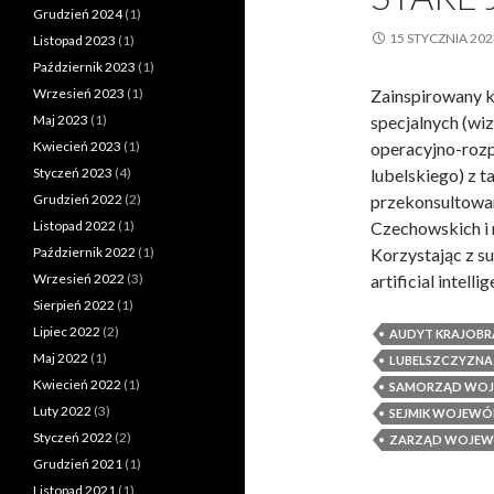
Grudzień 2024
(1)
15 STYCZNIA 202
Listopad 2023
(1)
Październik 2023
(1)
Wrzesień 2023
(1)
Zainspirowany k
Maj 2023
(1)
specjalnych (wi
Kwiecień 2023
(1)
operacyjno-rozp
Styczeń 2023
(4)
lubelskiego) z 
Grudzień 2022
(2)
przekonsultowan
Listopad 2022
(1)
Czechowskich i 
Październik 2022
(1)
Korzystając z su
Wrzesień 2022
(3)
artificial intell
Sierpień 2022
(1)
Lipiec 2022
(2)
AUDYT KRAJOB
Maj 2022
(1)
LUBELSZCZYZNA
Kwiecień 2022
(1)
SAMORZĄD WOJ
Luty 2022
(3)
SEJMIK WOJEWÓ
Styczeń 2022
(2)
ZARZĄD WOJEW
Grudzień 2021
(1)
Listopad 2021
(1)