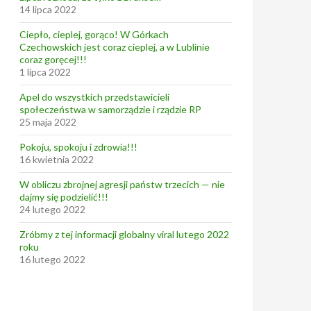
14 lipca 2022
Ciepło, cieplej, gorąco! W Górkach
Czechowskich jest coraz cieplej, a w Lublinie
coraz goręcej!!!
1 lipca 2022
Apel do wszystkich przedstawicieli
społeczeństwa w samorządzie i rządzie RP
25 maja 2022
Pokoju, spokoju i zdrowia!!!
16 kwietnia 2022
W obliczu zbrojnej agresji państw trzecich — nie
dajmy się podzielić!!!
24 lutego 2022
Zróbmy z tej informacji globalny viral lutego 2022
roku
16 lutego 2022