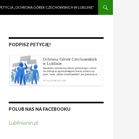
PETYCJA „OCHRONA GÓREK CZECHOWSKICH W LUBLINIE”
PODPISZ PETYCJĘ!
POLUB NAS NA FACEBOOKU
Lublinianin.pl