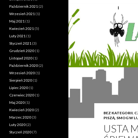
Październik 2021
(2)
Wrzesień 2021
(1)
Maj 2021
(1)
Kwiecień 2021
(5)
Luty 2021
(1)
Styczeń 2021
(3)
Grudzień 2020
(1)
Listopad 2020
(1)
Październik 2020
(2)
Wrzesień 2020
(1)
Sierpień 2020
(1)
Lipiec 2020
(1)
Czerwiec 2020
(1)
Maj 2020
(1)
Kwiecień 2020
(2)
BEZ KATEGORII
,
C
Marzec 2020
(3)
PISZĄ
,
SMOG W LU
USTA M
Luty 2020
(2)
Styczeń 2020
(7)