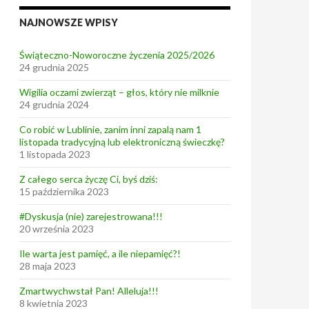
NAJNOWSZE WPISY
Świąteczno-Noworoczne życzenia 2025/2026
24 grudnia 2025
Wigilia oczami zwierząt – głos, który nie milknie
24 grudnia 2024
Co robić w Lublinie, zanim inni zapalą nam 1
listopada tradycyjną lub elektroniczną świeczkę?
1 listopada 2023
Z całego serca życzę Ci, byś dziś:
15 października 2023
#Dyskusja (nie) zarejestrowana!!!
20 września 2023
Ile warta jest pamięć, a ile niepamięć?!
28 maja 2023
Zmartwychwstał Pan! Alleluja!!!
8 kwietnia 2023