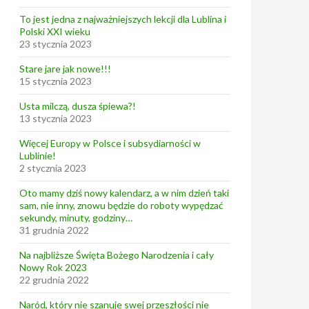
To jest jedna z najważniejszych lekcji dla Lublina i
Polski XXI wieku
23 stycznia 2023
Stare jare jak nowe!!!
15 stycznia 2023
Usta milczą, dusza śpiewa?!
13 stycznia 2023
Więcej Europy w Polsce i subsydiarności w
Lublinie!
2 stycznia 2023
Oto mamy dziś nowy kalendarz, a w nim dzień taki
sam, nie inny, znowu będzie do roboty wypędzać
sekundy, minuty, godziny…
31 grudnia 2022
Na najbliższe Święta Bożego Narodzenia i cały
Nowy Rok 2023
22 grudnia 2022
Naród, który nie szanuje swej przeszłości nie