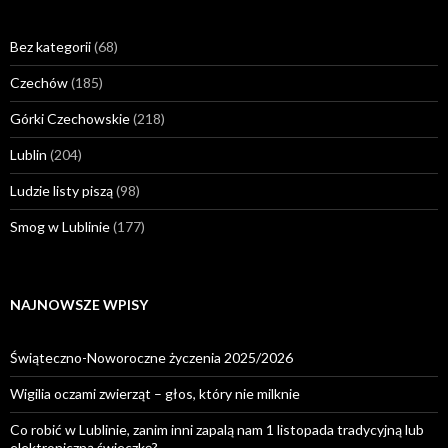
Bez kategorii
(68)
Czechów
(185)
Górki Czechowskie
(218)
Lublin
(204)
Ludzie listy piszą
(98)
Smog w Lublinie
(177)
NAJNOWSZE WPISY
Świąteczno-Noworoczne życzenia 2025/2026
Wigilia oczami zwierząt – głos, który nie milknie
Co robić w Lublinie, zanim inni zapalą nam 1 listopada tradycyjną lub
elektroniczną świeczkę?