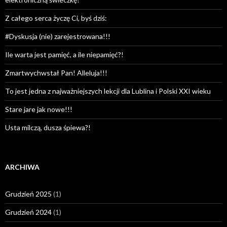
Z całego serca życzę Ci, byś dziś:
#Dyskusja (nie) zarejestrowana!!!
Ile warta jest pamięć, a ile niepamięć?!
Zmartwychwstał Pan! Alleluja!!!
To jest jedna z najważniejszych lekcji dla Lublina i Polski XXI wieku
Stare jare jak nowe!!!
Usta milczą, dusza śpiewa?!
ARCHIWA
Grudzień 2025
(1)
Grudzień 2024
(1)