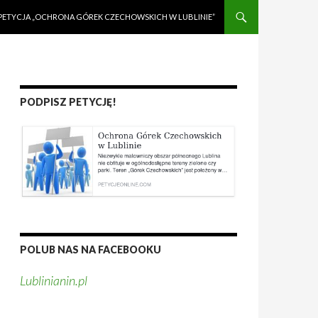
PETYCJA „OCHRONA GÓREK CZECHOWSKICH W LUBLINIE”
PODPISZ PETYCJĘ!
POLUB NAS NA FACEBOOKU
Lublinianin.pl