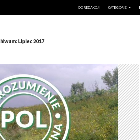
PRZESKOCZ DO TREŚCI
OD REDAKCJI
KATEGORIE
hiwum: Lipiec 2017