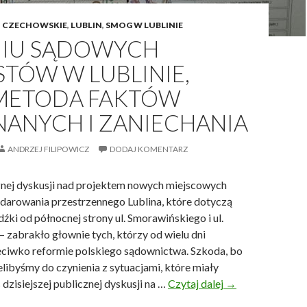
k
o
I CZECHOWSKIE
,
LUBLIN
,
SMOG W LUBLINIE
NIU SĄDOWYCH
TÓW W LUBLINIE,
 METODA FAKTÓW
ANYCH I ZANIECHANIA
ANDRZEJ FILIPOWICZ
DODAJ KOMENTARZ
nej dyskusji nad projektem nowych miejscowych
arowania przestrzennego Lublina, które dotyczą
dźki od północnej strony ul. Smorawińskiego i ul.
 zabrakło głownie tych, którzy od wielu dni
eciwko reformie polskiego sądownictwa. Szkoda, bo
libyśmy do czynienia z sytuacjami, które miały
dzisiejszej publicznej dyskusji na …
Czytaj dalej
W
→
c