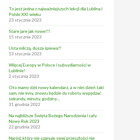
To jest jedna z najważniejszych lekcji dla Lublina i
Polski XXI wieku
23 stycznia 2023
Stare jare jak nowe!!!
15 stycznia 2023
Usta milczą, dusza śpiewa?!
13 stycznia 2023
Więcej Europy w Polsce i subsydiarności w
Lublinie!
2 stycznia 2023
Oto mamy dziś nowy kalendarz, a w nim dzień taki
sam, nie inny, znowu będzie do roboty wypędzać
sekundy, minuty, godziny…
31 grudnia 2022
Na najbliższe Święta Bożego Narodzenia i cały
Nowy Rok 2023
22 grudnia 2022
Naród, który nie szanuje swej przeszłości nie