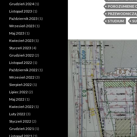
Grudzień 2024
(1)
POROZUMIENIE 
Listopad 2023
(1)
PRZEWODNICZĄC
Październik 2023
(1)
STUDIUM
SU
Wrzesień 2023
(1)
Maj 2023
(1)
Kwiecień 2023
(1)
Styczeń 2023
(4)
Grudzień 2022
(2)
Listopad 2022
(1)
Październik 2022
(1)
Wrzesień 2022
(3)
Sierpień 2022
(1)
Lipiec 2022
(2)
Maj 2022
(1)
Kwiecień 2022
(1)
Luty 2022
(3)
Styczeń 2022
(2)
Grudzień 2021
(1)
Listopad 2021
(1)