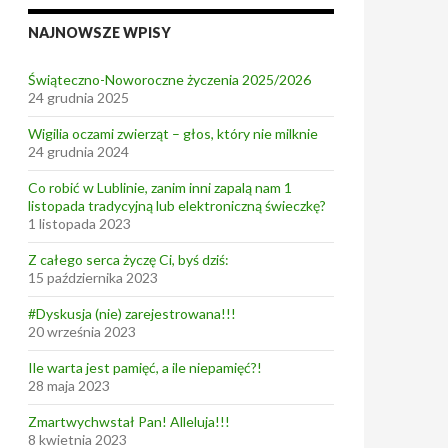
NAJNOWSZE WPISY
Świąteczno-Noworoczne życzenia 2025/2026
24 grudnia 2025
Wigilia oczami zwierząt – głos, który nie milknie
24 grudnia 2024
Co robić w Lublinie, zanim inni zapalą nam 1
listopada tradycyjną lub elektroniczną świeczkę?
1 listopada 2023
Z całego serca życzę Ci, byś dziś:
15 października 2023
#Dyskusja (nie) zarejestrowana!!!
20 września 2023
Ile warta jest pamięć, a ile niepamięć?!
28 maja 2023
Zmartwychwstał Pan! Alleluja!!!
8 kwietnia 2023