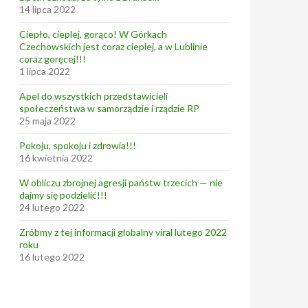
14 lipca 2022
Ciepło, cieplej, gorąco! W Górkach
Czechowskich jest coraz cieplej, a w Lublinie
coraz goręcej!!!
1 lipca 2022
Apel do wszystkich przedstawicieli
społeczeństwa w samorządzie i rządzie RP
25 maja 2022
Pokoju, spokoju i zdrowia!!!
16 kwietnia 2022
W obliczu zbrojnej agresji państw trzecich — nie
dajmy się podzielić!!!
24 lutego 2022
Zróbmy z tej informacji globalny viral lutego 2022
roku
16 lutego 2022