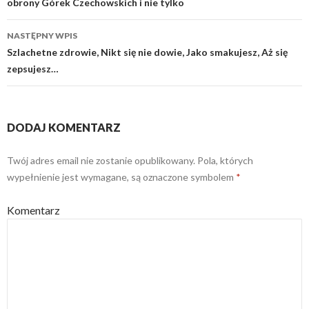
obrony Górek Czechowskich i nie tylko
wpisy
NASTĘPNY WPIS
Szlachetne zdrowie, Nikt się nie dowie, Jako smakujesz, Aż się
zepsujesz…
DODAJ KOMENTARZ
Twój adres email nie zostanie opublikowany.
Pola, których
wypełnienie jest wymagane, są oznaczone symbolem
*
Komentarz