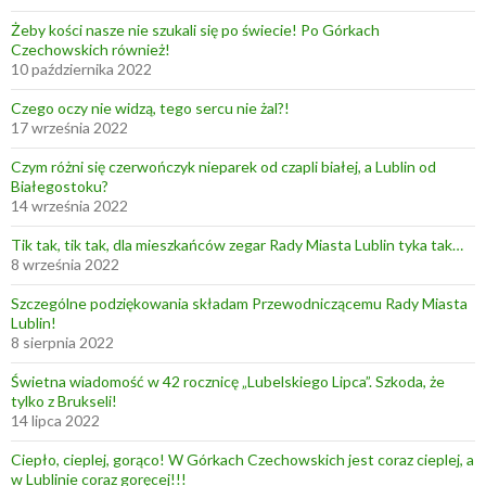
Żeby kości nasze nie szukali się po świecie! Po Górkach
Czechowskich również!
10 października 2022
Czego oczy nie widzą, tego sercu nie żal?!
17 września 2022
Czym różni się czerwończyk nieparek od czapli białej, a Lublin od
Białegostoku?
14 września 2022
Tik tak, tik tak, dla mieszkańców zegar Rady Miasta Lublin tyka tak…
8 września 2022
Szczególne podziękowania składam Przewodniczącemu Rady Miasta
Lublin!
8 sierpnia 2022
Świetna wiadomość w 42 rocznicę „Lubelskiego Lipca”. Szkoda, że
tylko z Brukseli!
14 lipca 2022
Ciepło, cieplej, gorąco! W Górkach Czechowskich jest coraz cieplej, a
w Lublinie coraz goręcej!!!