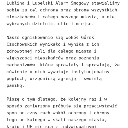
Lublina i Lubelski Alarm Smogowy stawialiśmy 
sobie za cel ochronę oraz obronę wszystkich 
mieszkańców i całego naszego miasta, a nie 
wybranych dzielnic, ulic i miejsc.

Nasze ogniskowanie się wokół Górek 
Czechowskich wynikało i wynika z ich 
zdrowotnej roli dla całego miasta i 
większości mieszkańców oraz poznania 
mechanizmów, które sprawiały i sprawiają, że 
mówienie o nich wywołuje instytucjonalny 
popłoch, urzędniczą agresję i swoistą 
panikę.

Piszę o tym dlatego, że kolejny raz i w 
sposób zamierzony próbuje się przeciwstawić 
spontaniczny ruch wokół ochrony i obrony 
tego unikalnego w skali naszego miasta, 
kraju i UE miejsca z indywidualnymi 