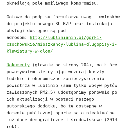
określają pole możliwego kompromisu.

Gotowe do podpisu formularze uwag - wniosków 
do projektu nowego SUiKZP oraz instrukcja 
obsługi dostępne są pod 
adresem: 
http://lublinianin.pl/gorki-
czechowskie/mieszkancy-lublina-dlugopisy-i-
klawiatury-w-dlon/
Dokumenty
 (głownie od strony 204), na które 
powoływałem się cytując wczoraj koszty 
ludzkie i ekonomiczne zanieczyszczenia 
powietrza w Lublinie (sam tylko wpływ pyłów 
zawieszonych PM2,5) udostępnimy ponownie po 
ich aktualizacji w postaci naszego 
autorskiego dodatku, bo te dostępne w 
domenie publicznej oparte są o nieaktualne 
już dane demograficzne i środowiskowe (2014 
rok).
