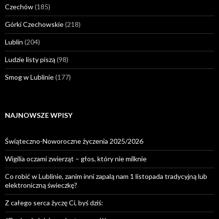
Czechów
(185)
Górki Czechowskie
(218)
Lublin
(204)
Ludzie listy piszą
(98)
Smog w Lublinie
(177)
NAJNOWSZE WPISY
Świąteczno-Noworoczne życzenia 2025/2026
Wigilia oczami zwierząt – głos, który nie milknie
Co robić w Lublinie, zanim inni zapalą nam 1 listopada tradycyjną lub
elektroniczną świeczkę?
Z całego serca życzę Ci, byś dziś: