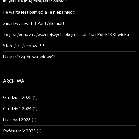
#Dyskusja (nie) zarejestrowana!!!
Ile warta jest pamięć, a ile niepamięć?!
Zmartwychwstał Pan! Alleluja!!!
To jest jedna z najważniejszych lekcji dla Lublina i Polski XXI wieku
Stare jare jak nowe!!!
Usta milczą, dusza śpiewa?!
ARCHIWA
Grudzień 2025
(1)
Grudzień 2024
(1)
Listopad 2023
(1)
Październik 2023
(1)