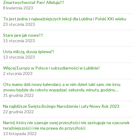
Zmartwychwstał Pan! Alleluja!!!
8 kwietnia 2023
To jest jedna z najważniejszych lekcji dla Lublina i Polski XXI wieku
23 stycznia 2023
Stare jare jak nowe!!!
15 stycznia 2023
Usta milczą, dusza śpiewa?!
13 stycznia 2023
Więcej Europy w Polsce i subsydiarności w Lublinie!
2 stycznia 2023
Oto mamy dziś nowy kalendarz, a w nim dzień taki sam, nie inny,
znowu będzie do roboty wypędzać sekundy, minuty, godziny…
31 grudnia 2022
Na najbliższe Święta Bożego Narodzenia i cały Nowy Rok 2023
22 grudnia 2022
Naród, który nie szanuje swej przeszłości nie zasługuje na szacunek
teraźniejszości i nie ma prawa do przyszłości
13 listopada 2022