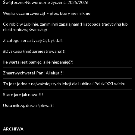
Świąteczno-Noworoczne życzenia 2025/2026
Wigilia oczami zwierząt – głos, który nie milknie
Co robić w Lublinie, zanim inni zapalą nam 1 listopada tradycyjną lub
elektroniczną świeczkę?
Z całego serca życzę Ci, byś dziś:
#Dyskusja (nie) zarejestrowana!!!
Ile warta jest pamięć, a ile niepamięć?!
Zmartwychwstał Pan! Alleluja!!!
To jest jedna z najważniejszych lekcji dla Lublina i Polski XXI wieku
Stare jare jak nowe!!!
Usta milczą, dusza śpiewa?!
ARCHIWA