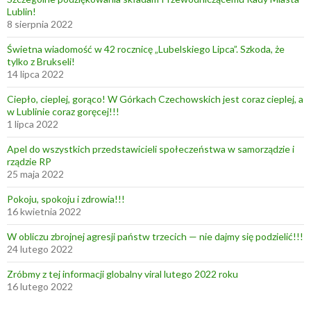
Lublin!
8 sierpnia 2022
Świetna wiadomość w 42 rocznicę „Lubelskiego Lipca”. Szkoda, że
tylko z Brukseli!
14 lipca 2022
Ciepło, cieplej, gorąco! W Górkach Czechowskich jest coraz cieplej, a
w Lublinie coraz goręcej!!!
1 lipca 2022
Apel do wszystkich przedstawicieli społeczeństwa w samorządzie i
rządzie RP
25 maja 2022
Pokoju, spokoju i zdrowia!!!
16 kwietnia 2022
W obliczu zbrojnej agresji państw trzecich — nie dajmy się podzielić!!!
24 lutego 2022
Zróbmy z tej informacji globalny viral lutego 2022 roku
16 lutego 2022