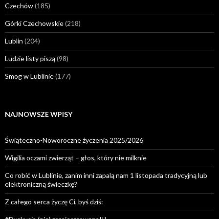
Czechów
(185)
Górki Czechowskie
(218)
Lublin
(204)
Ludzie listy piszą
(98)
Smog w Lublinie
(177)
NAJNOWSZE WPISY
Świąteczno-Noworoczne życzenia 2025/2026
Wigilia oczami zwierząt – głos, który nie milknie
Co robić w Lublinie, zanim inni zapalą nam 1 listopada tradycyjną lub
elektroniczną świeczkę?
Z całego serca życzę Ci, byś dziś: