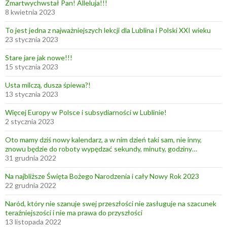
Zmartwychwstał Pan! Alleluja!!!
8 kwietnia 2023
To jest jedna z najważniejszych lekcji dla Lublina i Polski XXI wieku
23 stycznia 2023
Stare jare jak nowe!!!
15 stycznia 2023
Usta milczą, dusza śpiewa?!
13 stycznia 2023
Więcej Europy w Polsce i subsydiarności w Lublinie!
2 stycznia 2023
Oto mamy dziś nowy kalendarz, a w nim dzień taki sam, nie inny,
znowu będzie do roboty wypędzać sekundy, minuty, godziny…
31 grudnia 2022
Na najbliższe Święta Bożego Narodzenia i cały Nowy Rok 2023
22 grudnia 2022
Naród, który nie szanuje swej przeszłości nie zasługuje na szacunek
teraźniejszości i nie ma prawa do przyszłości
13 listopada 2022