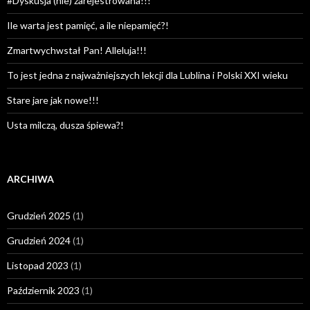
#Dyskusja (nie) zarejestrowana!!!
Ile warta jest pamięć, a ile niepamięć?!
Zmartwychwstał Pan! Alleluja!!!
To jest jedna z najważniejszych lekcji dla Lublina i Polski XXI wieku
Stare jare jak nowe!!!
Usta milczą, dusza śpiewa?!
ARCHIWA
Grudzień 2025
(1)
Grudzień 2024
(1)
Listopad 2023
(1)
Październik 2023
(1)