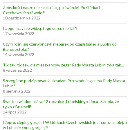
Żeby kości nasze nie szukali się po świecie! Po Górkach
Czechowskich również!
10 października 2022
Czego oczy nie widzą, tego sercu nie żal?!
17 września 2022
Czym różni się czerwończyk nieparek od czapli białej, a Lublin od
Białegostoku?
14 września 2022
Tik tak, tik tak, dla mieszkańców zegar Rady Miasta Lublin tyka tak…
8 września 2022
Szczególne podziękowania składam Przewodniczącemu Rady Miasta
Lublin!
8 sierpnia 2022
Świetna wiadomość w 42 rocznicę „Lubelskiego Lipca”. Szkoda, że
tylko z Brukseli!
14 lipca 2022
Ciepło, cieplej, gorąco! W Górkach Czechowskich jest coraz cieplej, a
w Lublinie coraz goręcej!!!