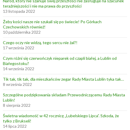
Naród, który nie szanuje swej przeszłości nie zasługuje na szacunek
teraźniejszości i nie ma prawa do przyszłości
13 listopada 2022
Żeby kości nasze nie szukali się po świecie! Po Górkach
Czechowskich również!
10 października 2022
Czego oczy nie widzą, tego sercu nie żal?!
17 września 2022
Czym różni się czerwończyk nieparek od czapli białej, a Lublin od
Białegostoku?
14 września 2022
Tik tak, tik tak, dla mieszkańców zegar Rady Miasta Lublin tyka tak…
8 września 2022
Szczególne podziękowania składam Przewodniczącemu Rady Miasta
Lublin!
8 sierpnia 2022
Świetna wiadomość w 42 rocznicę „Lubelskiego Lipca”. Szkoda, że
tylko z Brukseli!
14 lipca 2022