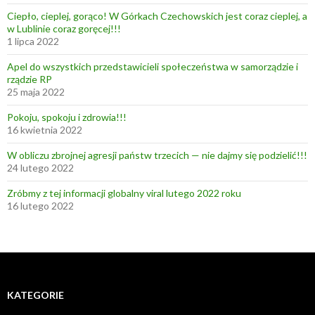
Ciepło, cieplej, gorąco! W Górkach Czechowskich jest coraz cieplej, a
w Lublinie coraz goręcej!!!
1 lipca 2022
Apel do wszystkich przedstawicieli społeczeństwa w samorządzie i
rządzie RP
25 maja 2022
Pokoju, spokoju i zdrowia!!!
16 kwietnia 2022
W obliczu zbrojnej agresji państw trzecich — nie dajmy się podzielić!!!
24 lutego 2022
Zróbmy z tej informacji globalny viral lutego 2022 roku
16 lutego 2022
KATEGORIE