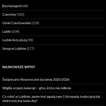
Bez kategorii
(68)
Czechów
(185)
Górki Czechowskie
(218)
Lublin
(204)
Ludzie listy piszą
(98)
Smog w Lublinie
(177)
NAJNOWSZE WPISY
Świąteczno-Noworoczne życzenia 2025/2026
Wigilia oczami zwierząt – głos, który nie milknie
Co robić w Lublinie, zanim inni zapalą nam 1 listopada tradycyjną lub
elektroniczną świeczkę?