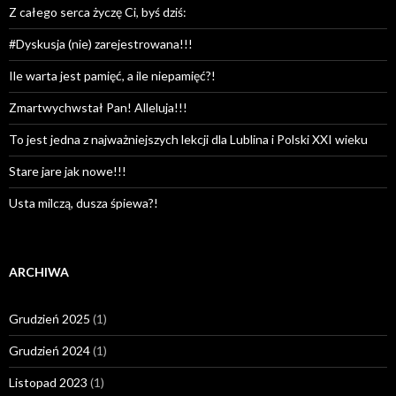
Z całego serca życzę Ci, byś dziś:
#Dyskusja (nie) zarejestrowana!!!
Ile warta jest pamięć, a ile niepamięć?!
Zmartwychwstał Pan! Alleluja!!!
To jest jedna z najważniejszych lekcji dla Lublina i Polski XXI wieku
Stare jare jak nowe!!!
Usta milczą, dusza śpiewa?!
ARCHIWA
Grudzień 2025
(1)
Grudzień 2024
(1)
Listopad 2023
(1)