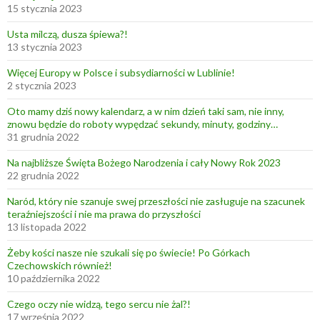
15 stycznia 2023
Usta milczą, dusza śpiewa?!
13 stycznia 2023
Więcej Europy w Polsce i subsydiarności w Lublinie!
2 stycznia 2023
Oto mamy dziś nowy kalendarz, a w nim dzień taki sam, nie inny,
znowu będzie do roboty wypędzać sekundy, minuty, godziny…
31 grudnia 2022
Na najbliższe Święta Bożego Narodzenia i cały Nowy Rok 2023
22 grudnia 2022
Naród, który nie szanuje swej przeszłości nie zasługuje na szacunek
teraźniejszości i nie ma prawa do przyszłości
13 listopada 2022
Żeby kości nasze nie szukali się po świecie! Po Górkach
Czechowskich również!
10 października 2022
Czego oczy nie widzą, tego sercu nie żal?!
17 września 2022