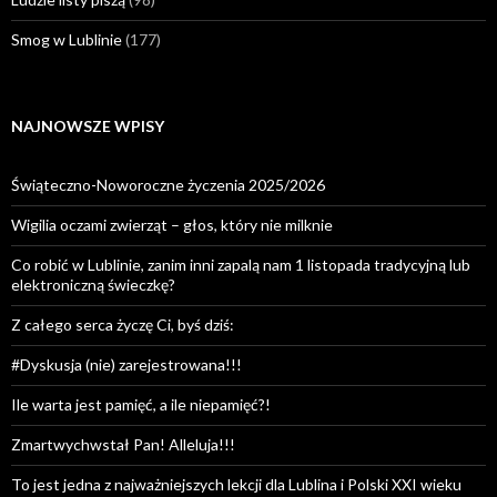
Smog w Lublinie
(177)
NAJNOWSZE WPISY
Świąteczno-Noworoczne życzenia 2025/2026
Wigilia oczami zwierząt – głos, który nie milknie
Co robić w Lublinie, zanim inni zapalą nam 1 listopada tradycyjną lub
elektroniczną świeczkę?
Z całego serca życzę Ci, byś dziś:
#Dyskusja (nie) zarejestrowana!!!
Ile warta jest pamięć, a ile niepamięć?!
Zmartwychwstał Pan! Alleluja!!!
To jest jedna z najważniejszych lekcji dla Lublina i Polski XXI wieku