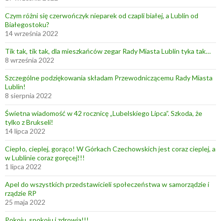
Czym różni się czerwończyk nieparek od czapli białej, a Lublin od
Białegostoku?
14 września 2022
Tik tak, tik tak, dla mieszkańców zegar Rady Miasta Lublin tyka tak…
8 września 2022
Szczególne podziękowania składam Przewodniczącemu Rady Miasta
Lublin!
8 sierpnia 2022
Świetna wiadomość w 42 rocznicę „Lubelskiego Lipca”. Szkoda, że
tylko z Brukseli!
14 lipca 2022
Ciepło, cieplej, gorąco! W Górkach Czechowskich jest coraz cieplej, a
w Lublinie coraz goręcej!!!
1 lipca 2022
Apel do wszystkich przedstawicieli społeczeństwa w samorządzie i
rządzie RP
25 maja 2022
Pokoju, spokoju i zdrowia!!!