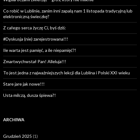
Co robić w Lublinie, zanim inni zapalą nam 1 listopada tradycyjną lub
elektroniczną świeczkę?
Z całego serca życzę Ci, byś dziś:
#Dyskusja (nie) zarejestrowana!!!
Ile warta jest pamięć, a ile niepamięć?!
Zmartwychwstał Pan! Alleluja!!!
To jest jedna z najważniejszych lekcji dla Lublina i Polski XXI wieku
Stare jare jak nowe!!!
Usta milczą, dusza śpiewa?!
ARCHIWA
Grudzień 2025
(1)