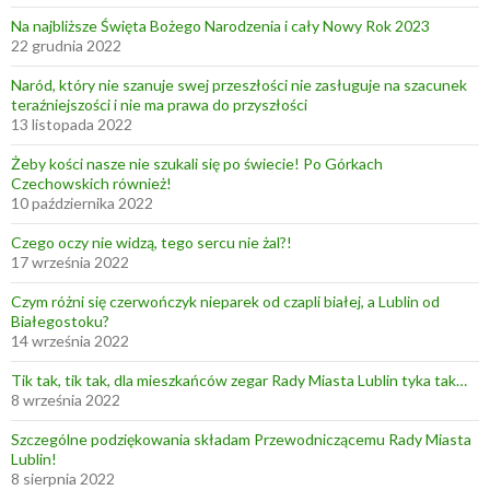
Na najbliższe Święta Bożego Narodzenia i cały Nowy Rok 2023
22 grudnia 2022
Naród, który nie szanuje swej przeszłości nie zasługuje na szacunek
teraźniejszości i nie ma prawa do przyszłości
13 listopada 2022
Żeby kości nasze nie szukali się po świecie! Po Górkach
Czechowskich również!
10 października 2022
Czego oczy nie widzą, tego sercu nie żal?!
17 września 2022
Czym różni się czerwończyk nieparek od czapli białej, a Lublin od
Białegostoku?
14 września 2022
Tik tak, tik tak, dla mieszkańców zegar Rady Miasta Lublin tyka tak…
8 września 2022
Szczególne podziękowania składam Przewodniczącemu Rady Miasta
Lublin!
8 sierpnia 2022