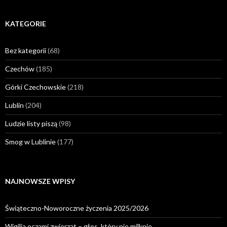
KATEGORIE
Bez kategorii
(68)
Czechów
(185)
Górki Czechowskie
(218)
Lublin
(204)
Ludzie listy piszą
(98)
Smog w Lublinie
(177)
NAJNOWSZE WPISY
Świąteczno-Noworoczne życzenia 2025/2026
Wigilia oczami zwierząt – głos, który nie milknie