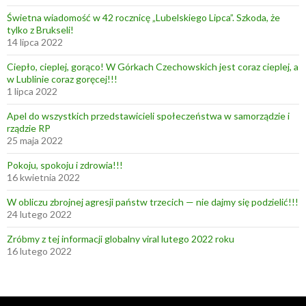
Świetna wiadomość w 42 rocznicę „Lubelskiego Lipca”. Szkoda, że
tylko z Brukseli!
14 lipca 2022
Ciepło, cieplej, gorąco! W Górkach Czechowskich jest coraz cieplej, a
w Lublinie coraz goręcej!!!
1 lipca 2022
Apel do wszystkich przedstawicieli społeczeństwa w samorządzie i
rządzie RP
25 maja 2022
Pokoju, spokoju i zdrowia!!!
16 kwietnia 2022
W obliczu zbrojnej agresji państw trzecich — nie dajmy się podzielić!!!
24 lutego 2022
Zróbmy z tej informacji globalny viral lutego 2022 roku
16 lutego 2022