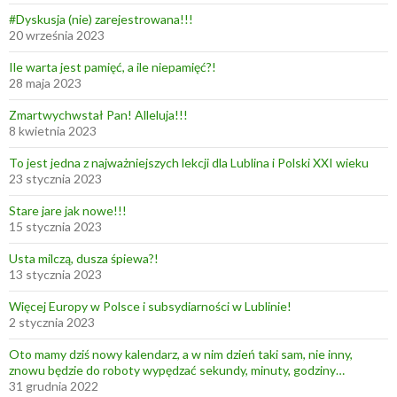
#Dyskusja (nie) zarejestrowana!!!
20 września 2023
Ile warta jest pamięć, a ile niepamięć?!
28 maja 2023
Zmartwychwstał Pan! Alleluja!!!
8 kwietnia 2023
To jest jedna z najważniejszych lekcji dla Lublina i Polski XXI wieku
23 stycznia 2023
Stare jare jak nowe!!!
15 stycznia 2023
Usta milczą, dusza śpiewa?!
13 stycznia 2023
Więcej Europy w Polsce i subsydiarności w Lublinie!
2 stycznia 2023
Oto mamy dziś nowy kalendarz, a w nim dzień taki sam, nie inny,
znowu będzie do roboty wypędzać sekundy, minuty, godziny…
31 grudnia 2022