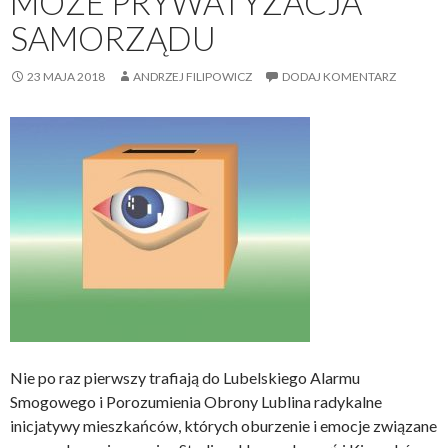
MOŻE PRYWATYZACJA
SAMORZĄDU
23 MAJA 2018
ANDRZEJ FILIPOWICZ
DODAJ KOMENTARZ
Nie po raz pierwszy trafiają do Lubelskiego Alarmu
Smogowego i Porozumienia Obrony Lublina radykalne
inicjatywy mieszkańców, których oburzenie i emocje związane