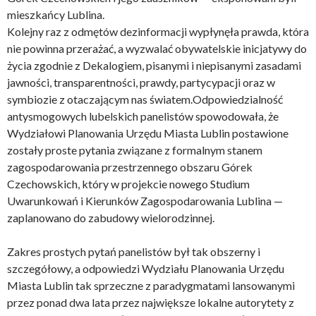
mieszkańcy Lublina.
Kolejny raz z odmętów dezinformacji wypłynęła prawda, która
nie powinna przerażać, a wyzwalać obywatelskie inicjatywy do
życia zgodnie z Dekalogiem, pisanymi i niepisanymi zasadami
jawności, transparentności, prawdy, partycypacji oraz w
symbiozie z otaczającym nas światem.Odpowiedzialność
antysmogowych lubelskich panelistów spowodowała, że
Wydziałowi Planowania Urzędu Miasta Lublin postawione
zostały proste pytania związane z formalnym stanem
zagospodarowania przestrzennego obszaru Górek
Czechowskich, który w projekcie nowego Studium
Uwarunkowań i Kierunków Zagospodarowania Lublina —
zaplanowano do zabudowy wielorodzinnej.
Zakres prostych pytań panelistów był tak obszerny i
szczegółowy, a odpowiedzi Wydziału Planowania Urzędu
Miasta Lublin tak sprzeczne z paradygmatami lansowanymi
przez ponad dwa lata przez największe lokalne autorytety z