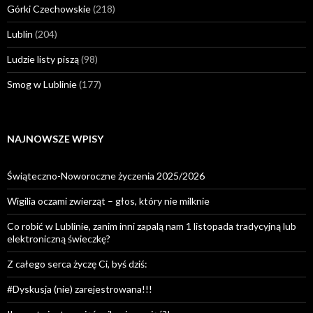
Górki Czechowskie
(218)
Lublin
(204)
Ludzie listy piszą
(98)
Smog w Lublinie
(177)
NAJNOWSZE WPISY
Świąteczno-Noworoczne życzenia 2025/2026
Wigilia oczami zwierząt – głos, który nie milknie
Co robić w Lublinie, zanim inni zapalą nam 1 listopada tradycyjną lub
elektroniczną świeczkę?
Z całego serca życzę Ci, byś dziś:
#Dyskusja (nie) zarejestrowana!!!