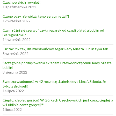
Czechowskich również!
10 października 2022
Czego oczy nie widzą, tego sercu nie żal?!
17 września 2022
Czym różni się czerwończyk nieparek od czapli białej, a Lublin od
Białegostoku?
14 września 2022
Tik tak, tik tak, dla mieszkańców zegar Rady Miasta Lublin tyka tak…
8 września 2022
Szczególne podziękowania składam Przewodniczącemu Rady Miasta
Lublin!
8 sierpnia 2022
Świetna wiadomość w 42 rocznicę „Lubelskiego Lipca”. Szkoda, że
tylko z Brukseli!
14 lipca 2022
Ciepło, cieplej, gorąco! W Górkach Czechowskich jest coraz cieplej, a
w Lublinie coraz goręcej!!!
1 lipca 2022