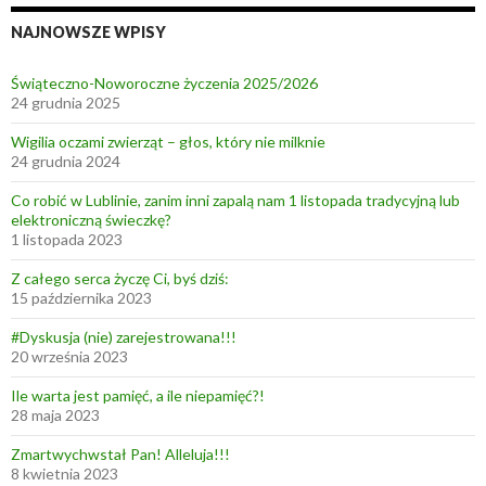
NAJNOWSZE WPISY
Świąteczno-Noworoczne życzenia 2025/2026
24 grudnia 2025
Wigilia oczami zwierząt – głos, który nie milknie
24 grudnia 2024
Co robić w Lublinie, zanim inni zapalą nam 1 listopada tradycyjną lub
elektroniczną świeczkę?
1 listopada 2023
Z całego serca życzę Ci, byś dziś:
15 października 2023
#Dyskusja (nie) zarejestrowana!!!
20 września 2023
Ile warta jest pamięć, a ile niepamięć?!
28 maja 2023
Zmartwychwstał Pan! Alleluja!!!
8 kwietnia 2023