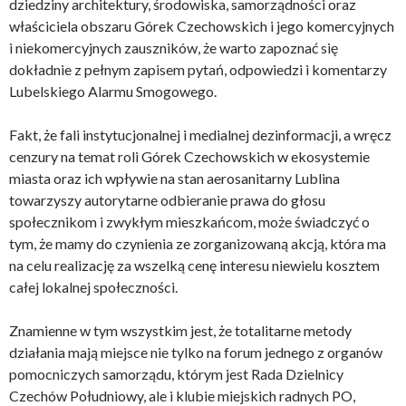
dziedziny architektury, środowiska, samorządności oraz
właściciela obszaru Górek Czechowskich i jego komercyjnych
i niekomercyjnych zauszników, że warto zapoznać się
dokładnie z pełnym zapisem pytań, odpowiedzi i komentarzy
Lubelskiego Alarmu Smogowego.
Fakt, że fali instytucjonalnej i medialnej dezinformacji, a wręcz
cenzury na temat roli Górek Czechowskich w ekosystemie
miasta oraz ich wpływie na stan aerosanitarny Lublina
towarzyszy autorytarne odbieranie prawa do głosu
społecznikom i zwykłym mieszkańcom, może świadczyć o
tym, że mamy do czynienia ze zorganizowaną akcją, która ma
na celu realizację za wszelką cenę interesu niewielu kosztem
całej lokalnej społeczności.
Znamienne w tym wszystkim jest, że totalitarne metody
działania mają miejsce nie tylko na forum jednego z organów
pomocniczych samorządu, którym jest Rada Dzielnicy
Czechów Południowy, ale i klubie miejskich radnych PO,