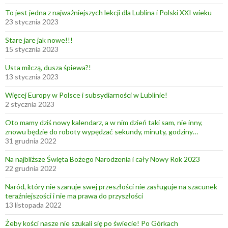
To jest jedna z najważniejszych lekcji dla Lublina i Polski XXI wieku
23 stycznia 2023
Stare jare jak nowe!!!
15 stycznia 2023
Usta milczą, dusza śpiewa?!
13 stycznia 2023
Więcej Europy w Polsce i subsydiarności w Lublinie!
2 stycznia 2023
Oto mamy dziś nowy kalendarz, a w nim dzień taki sam, nie inny,
znowu będzie do roboty wypędzać sekundy, minuty, godziny…
31 grudnia 2022
Na najbliższe Święta Bożego Narodzenia i cały Nowy Rok 2023
22 grudnia 2022
Naród, który nie szanuje swej przeszłości nie zasługuje na szacunek
teraźniejszości i nie ma prawa do przyszłości
13 listopada 2022
Żeby kości nasze nie szukali się po świecie! Po Górkach