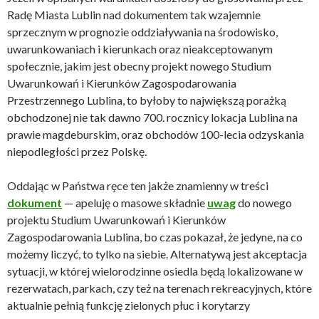
Radę Miasta Lublin nad dokumentem tak wzajemnie
sprzecznym w prognozie oddziaływania na środowisko,
uwarunkowaniach i kierunkach oraz nieakceptowanym
społecznie, jakim jest obecny projekt nowego Studium
Uwarunkowań i Kierunków Zagospodarowania
Przestrzennego Lublina, to byłoby to największą porażką
obchodzonej nie tak dawno 700. rocznicy lokacja Lublina na
prawie magdeburskim, oraz obchodów 100-lecia odzyskania
niepodległości przez Polskę.
Oddając w Państwa ręce ten jakże znamienny w treści
dokument
— apeluję o masowe składnie
uwag
do nowego
projektu Studium Uwarunkowań i Kierunków
Zagospodarowania Lublina, bo czas pokazał, że jedyne, na co
możemy liczyć, to tylko na siebie. Alternatywą jest akceptacja
sytuacji, w której wielorodzinne osiedla będą lokalizowane w
rezerwatach, parkach, czy też na terenach rekreacyjnych, które
aktualnie pełnią funkcję zielonych płuc i korytarzy