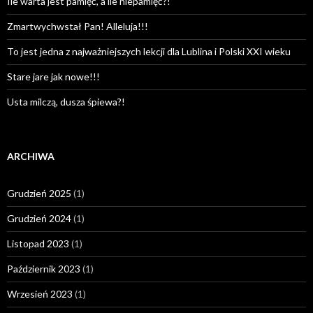
Ile warta jest pamięć, a ile niepamięć?!
Zmartwychwstał Pan! Alleluja!!!
To jest jedna z najważniejszych lekcji dla Lublina i Polski XXI wieku
Stare jare jak nowe!!!
Usta milczą, dusza śpiewa?!
ARCHIWA
Grudzień 2025
(1)
Grudzień 2024
(1)
Listopad 2023
(1)
Październik 2023
(1)
Wrzesień 2023
(1)