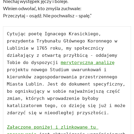
Niechaj występek jęczy i boleje.
Winien odwołać, kto zmyśla zuchwale:
Przeczytaj – osądź. Nie pochwalisz – spalę.”
Cytując poetę Ignacego Krasickiego, 
prezydenta Trybunału Głównego Koronnego w 
Lublinie w 1765 roku, my społecznicy 
działający z otwartą przyłbicą - oddajemy 
Tobie do dyspozycji 
merytoryczną analizę
projektu nowego Studium uwarunkowań i 
kierunków zagospodarowania przestrzennego 
Miasta Lublin. Jest do dokument specyficzny, 
bo ogniskujący w sobie najważniejszą część 
zmian, których wprowadzenie byłoby 
katalizatorem tego, co dzieję się już i może 
zdarzyć się w nieodległej przyszłości.

Załączone poniżej i zlinkowane tu 