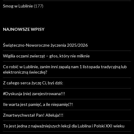
Smog w Lublinie
(177)
NAJNOWSZE WPISY
Świąteczno-Noworoczne życzenia 2025/2026
Wigilia oczami zwierząt – głos, który nie milknie
Co robić w Lublinie, zanim inni zapalą nam 1 listopada tradycyjną lub
elektroniczną świeczkę?
Z całego serca życzę Ci, byś dziś:
#Dyskusja (nie) zarejestrowana!!!
Ile warta jest pamięć, a ile niepamięć?!
Zmartwychwstał Pan! Alleluja!!!
To jest jedna z najważniejszych lekcji dla Lublina i Polski XXI wieku