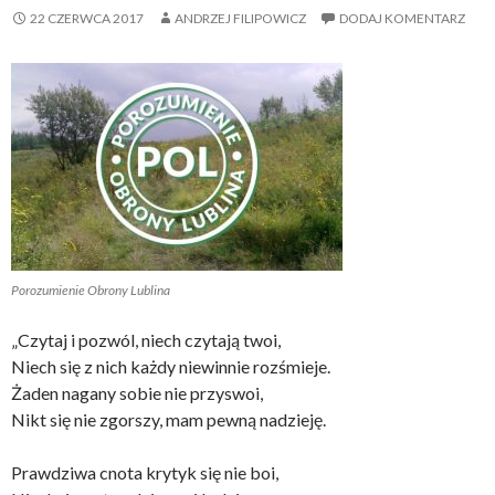
22 CZERWCA 2017
ANDRZEJ FILIPOWICZ
DODAJ KOMENTARZ
Porozumienie Obrony Lublina
„Czytaj i pozwól, niech czytają twoi,
Niech się z nich każdy niewinnie rozśmieje.
Żaden nagany sobie nie przyswoi,
Nikt się nie zgorszy, mam pewną nadzieję.
Prawdziwa cnota krytyk się nie boi,