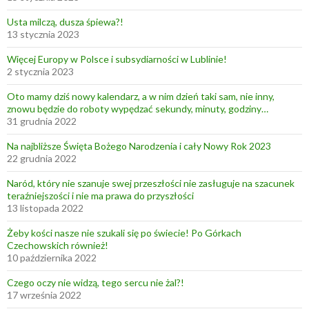
Usta milczą, dusza śpiewa?!
13 stycznia 2023
Więcej Europy w Polsce i subsydiarności w Lublinie!
2 stycznia 2023
Oto mamy dziś nowy kalendarz, a w nim dzień taki sam, nie inny,
znowu będzie do roboty wypędzać sekundy, minuty, godziny…
31 grudnia 2022
Na najbliższe Święta Bożego Narodzenia i cały Nowy Rok 2023
22 grudnia 2022
Naród, który nie szanuje swej przeszłości nie zasługuje na szacunek
teraźniejszości i nie ma prawa do przyszłości
13 listopada 2022
Żeby kości nasze nie szukali się po świecie! Po Górkach
Czechowskich również!
10 października 2022
Czego oczy nie widzą, tego sercu nie żal?!
17 września 2022