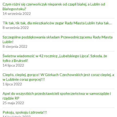
Czym różni się czerwończyk nieparek od czapli białej, a Lublin od
Białegostoku?
14 września 2022
Tik tak, tik tak, dla mieszkańców zegar Rady Miasta Lublin tyka tak…
8 września 2022
Szczególne podziękowania składam Przewodniczącemu Rady Miasta
Lublin!
8 sierpnia 2022
Świetna wiadomość w 42 rocznicę „Lubelskiego Lipca”. Szkoda, że
tylko z Brukseli!
14 lipca 2022
Ciepło, cieplej, gorąco! W Górkach Czechowskich jest coraz cieplej, a
w Lublinie coraz goręcej!!!
1 lipca 2022
Apel do wszystkich przedstawicieli społeczeństwa w samorządzie i
rządzie RP
25 maja 2022
Pokoju, spokoju i zdrowia!!!
16 kwietnia 2022