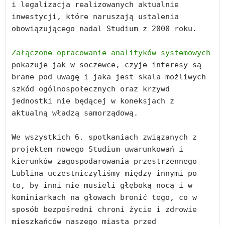
i legalizacja realizowanych aktualnie 
inwestycji, które naruszają ustalenia 
obowiązującego nadal Studium z 2000 roku.

Załączone opracowanie analityków systemowych
pokazuje jak w soczewce, czyje interesy są 
brane pod uwagę i jaka jest skala możliwych 
szkód ogólnospołecznych oraz krzywd 
jednostki nie będącej w koneksjach z 
aktualną władzą samorządową.

We wszystkich 6. spotkaniach związanych z 
projektem nowego Studium uwarunkowań i 
kierunków zagospodarowania przestrzennego 
Lublina uczestniczyliśmy między innymi po 
to, by inni nie musieli głęboką nocą i w 
kominiarkach na głowach bronić tego, co w 
sposób bezpośredni chroni życie i zdrowie 
mieszkańców naszego miasta przed 