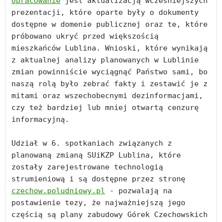
opracowanie
 jest aktualizacją wcześniejszych 
prezentacji, które oparte były o dokumenty 
dostępne w domenie publicznej oraz te, które 
próbowano ukryć przed większością 
mieszkańców Lublina. Wnioski, które wynikają 
z aktualnej analizy planowanych w Lublinie 
zmian powinniście wyciągnąć Państwo sami, bo 
naszą rolą było zebrać fakty i zestawić je z 
mitami oraz wszechobecnymi dezinformacjami, 
czy też bardziej lub mniej otwartą cenzurę 
informacyjną.

Udział w 6. spotkaniach związanych z 
planowaną zmianą SUiKZP Lublina, które 
zostały zarejestrowane technologią 
strumieniową i są dostępne przez stronę 
czechow.poludniowy.pl
 - pozwalają na 
postawienie tezy, że najważniejszą jego 
częścią są plany zabudowy Górek Czechowskich 