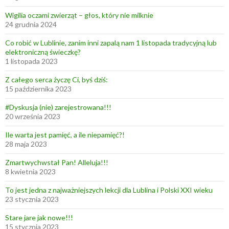
Wigilia oczami zwierząt – głos, który nie milknie
24 grudnia 2024
Co robić w Lublinie, zanim inni zapalą nam 1 listopada tradycyjną lub
elektroniczną świeczkę?
1 listopada 2023
Z całego serca życzę Ci, byś dziś:
15 października 2023
#Dyskusja (nie) zarejestrowana!!!
20 września 2023
Ile warta jest pamięć, a ile niepamięć?!
28 maja 2023
Zmartwychwstał Pan! Alleluja!!!
8 kwietnia 2023
To jest jedna z najważniejszych lekcji dla Lublina i Polski XXI wieku
23 stycznia 2023
Stare jare jak nowe!!!
15 stycznia 2023