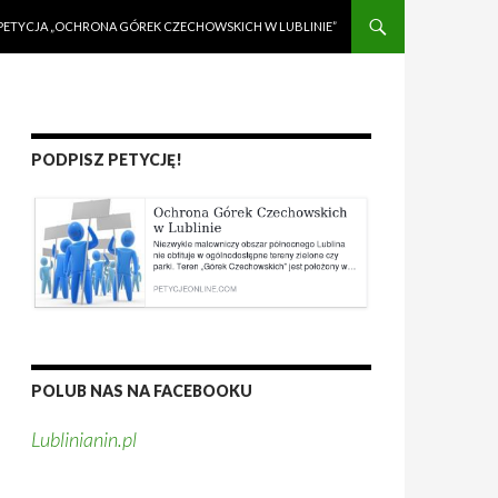
PETYCJA „OCHRONA GÓREK CZECHOWSKICH W LUBLINIE”
PODPISZ PETYCJĘ!
POLUB NAS NA FACEBOOKU
Lublinianin.pl