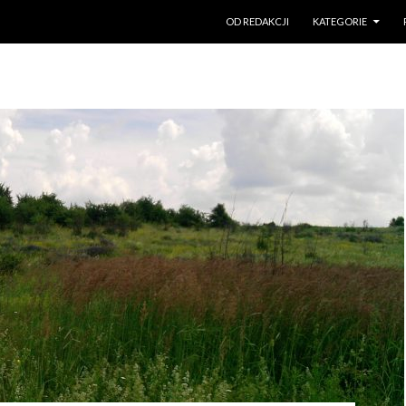
PRZESKOCZ DO TREŚCI
OD REDAKCJI
KATEGORIE