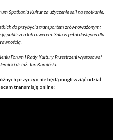
um Spotkania Kultur za użyczenie sali na spotkanie.
tkich do przybycia transportem zrównoważonym:
ją publiczną lub rowerem. Sala w pełni dostępna dla
prawnością.
ieniu Forum i Rady Kultury Przestrzeni wystosował
micki dr inż. Jan Kamiński.
różnych przyczyn nie będą mogli wziąć udział
lecam transmisję online: