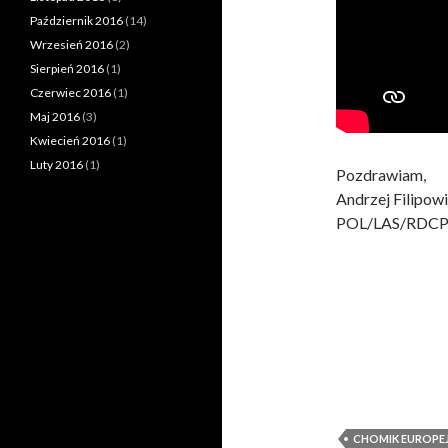
Październik 2016
(14)
Wrzesień 2016
(2)
Sierpień 2016
(1)
Czerwiec 2016
(1)
Maj 2016
(3)
Kwiecień 2016
(1)
Luty 2016
(1)
Pozdrawiam,
Andrzej Filipow
POL/LAS/RDC
CHOMIK EUROPEJ