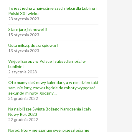
To jest jedna z najważniejszych lekcji dla Lublina i
Polski XXI wieku
23 stycznia 2023
Stare jare jak nowe!!!
15 stycznia 2023
Usta milczą, dusza śpiewa?!
13 stycznia 2023
Więcej Europy w Polsce i subsydiarności w
Lublinie!
2 stycznia 2023
Oto mamy dziś nowy kalendarz, a w nim dzień taki
sam, nie inny, znowu będzie do roboty wypędzać
sekundy, minuty, godziny…
31 grudnia 2022
Na najbliższe Święta Bożego Narodzenia i cały
Nowy Rok 2023
22 grudnia 2022
Naród, który nie szanuje swej przeszłości nie