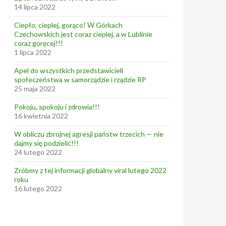
14 lipca 2022
Ciepło, cieplej, gorąco! W Górkach
Czechowskich jest coraz cieplej, a w Lublinie
coraz goręcej!!!
1 lipca 2022
Apel do wszystkich przedstawicieli
społeczeństwa w samorządzie i rządzie RP
25 maja 2022
Pokoju, spokoju i zdrowia!!!
16 kwietnia 2022
W obliczu zbrojnej agresji państw trzecich — nie
dajmy się podzielić!!!
24 lutego 2022
Zróbmy z tej informacji globalny viral lutego 2022
roku
16 lutego 2022