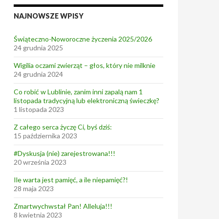
NAJNOWSZE WPISY
Świąteczno-Noworoczne życzenia 2025/2026
24 grudnia 2025
Wigilia oczami zwierząt – głos, który nie milknie
24 grudnia 2024
Co robić w Lublinie, zanim inni zapalą nam 1
listopada tradycyjną lub elektroniczną świeczkę?
1 listopada 2023
Z całego serca życzę Ci, byś dziś:
15 października 2023
#Dyskusja (nie) zarejestrowana!!!
20 września 2023
Ile warta jest pamięć, a ile niepamięć?!
28 maja 2023
Zmartwychwstał Pan! Alleluja!!!
8 kwietnia 2023