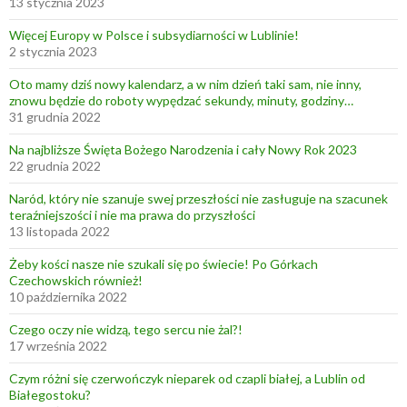
13 stycznia 2023
Więcej Europy w Polsce i subsydiarności w Lublinie!
2 stycznia 2023
Oto mamy dziś nowy kalendarz, a w nim dzień taki sam, nie inny,
znowu będzie do roboty wypędzać sekundy, minuty, godziny…
31 grudnia 2022
Na najbliższe Święta Bożego Narodzenia i cały Nowy Rok 2023
22 grudnia 2022
Naród, który nie szanuje swej przeszłości nie zasługuje na szacunek
teraźniejszości i nie ma prawa do przyszłości
13 listopada 2022
Żeby kości nasze nie szukali się po świecie! Po Górkach
Czechowskich również!
10 października 2022
Czego oczy nie widzą, tego sercu nie żal?!
17 września 2022
Czym różni się czerwończyk nieparek od czapli białej, a Lublin od
Białegostoku?