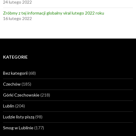
24 lutego 2022
Zróbmy z tej informacji globalny viral lutego 2022 roku
16 lutego 2022
KATEGORIE
Bez kategorii
(68)
Czechów
(185)
Górki Czechowskie
(218)
Lublin
(204)
Ludzie listy piszą
(98)
Smog w Lublinie
(177)