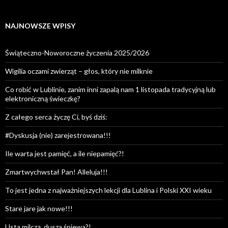
NAJNOWSZE WPISY
Świąteczno-Noworoczne życzenia 2025/2026
Wigilia oczami zwierząt – głos, który nie milknie
Co robić w Lublinie, zanim inni zapalą nam 1 listopada tradycyjną lub
elektroniczną świeczkę?
Z całego serca życzę Ci, byś dziś:
#Dyskusja (nie) zarejestrowana!!!
Ile warta jest pamięć, a ile niepamięć?!
Zmartwychwstał Pan! Alleluja!!!
To jest jedna z najważniejszych lekcji dla Lublina i Polski XXI wieku
Stare jare jak nowe!!!
Usta milczą, dusza śpiewa?!