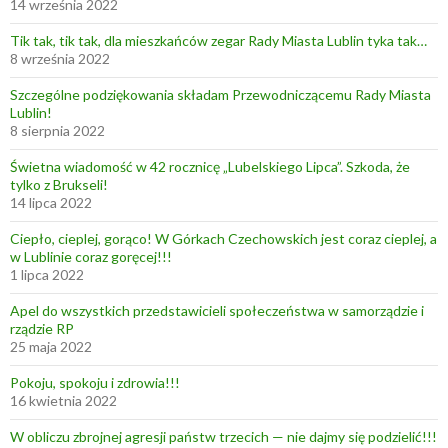
14 września 2022
Tik tak, tik tak, dla mieszkańców zegar Rady Miasta Lublin tyka tak…
8 września 2022
Szczególne podziękowania składam Przewodniczącemu Rady Miasta
Lublin!
8 sierpnia 2022
Świetna wiadomość w 42 rocznicę „Lubelskiego Lipca”. Szkoda, że
tylko z Brukseli!
14 lipca 2022
Ciepło, cieplej, gorąco! W Górkach Czechowskich jest coraz cieplej, a
w Lublinie coraz goręcej!!!
1 lipca 2022
Apel do wszystkich przedstawicieli społeczeństwa w samorządzie i
rządzie RP
25 maja 2022
Pokoju, spokoju i zdrowia!!!
16 kwietnia 2022
W obliczu zbrojnej agresji państw trzecich — nie dajmy się podzielić!!!