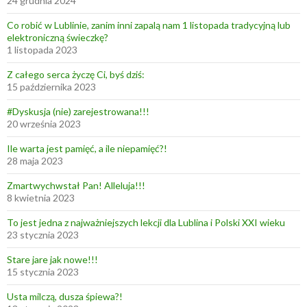
24 grudnia 2024
Co robić w Lublinie, zanim inni zapalą nam 1 listopada tradycyjną lub
elektroniczną świeczkę?
1 listopada 2023
Z całego serca życzę Ci, byś dziś:
15 października 2023
#Dyskusja (nie) zarejestrowana!!!
20 września 2023
Ile warta jest pamięć, a ile niepamięć?!
28 maja 2023
Zmartwychwstał Pan! Alleluja!!!
8 kwietnia 2023
To jest jedna z najważniejszych lekcji dla Lublina i Polski XXI wieku
23 stycznia 2023
Stare jare jak nowe!!!
15 stycznia 2023
Usta milczą, dusza śpiewa?!