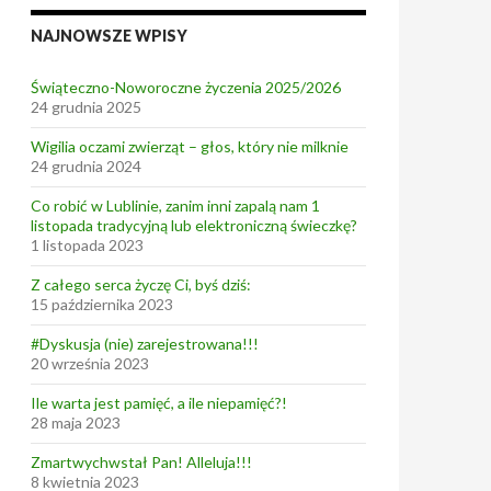
NAJNOWSZE WPISY
Świąteczno-Noworoczne życzenia 2025/2026
24 grudnia 2025
Wigilia oczami zwierząt – głos, który nie milknie
24 grudnia 2024
Co robić w Lublinie, zanim inni zapalą nam 1
listopada tradycyjną lub elektroniczną świeczkę?
1 listopada 2023
Z całego serca życzę Ci, byś dziś:
15 października 2023
#Dyskusja (nie) zarejestrowana!!!
20 września 2023
Ile warta jest pamięć, a ile niepamięć?!
28 maja 2023
Zmartwychwstał Pan! Alleluja!!!
8 kwietnia 2023