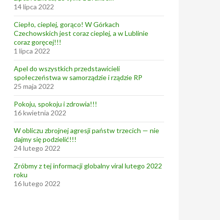
14 lipca 2022
Ciepło, cieplej, gorąco! W Górkach
Czechowskich jest coraz cieplej, a w Lublinie
coraz goręcej!!!
1 lipca 2022
Apel do wszystkich przedstawicieli
społeczeństwa w samorządzie i rządzie RP
25 maja 2022
Pokoju, spokoju i zdrowia!!!
16 kwietnia 2022
W obliczu zbrojnej agresji państw trzecich — nie
dajmy się podzielić!!!
24 lutego 2022
Zróbmy z tej informacji globalny viral lutego 2022
roku
16 lutego 2022