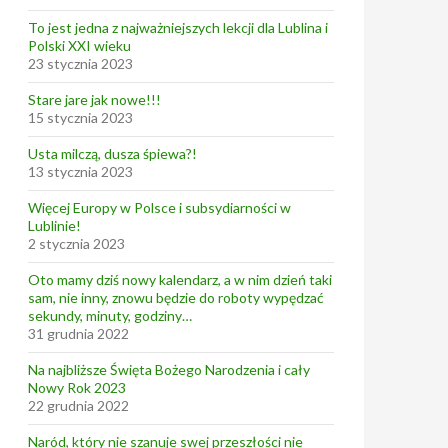
To jest jedna z najważniejszych lekcji dla Lublina i
Polski XXI wieku
23 stycznia 2023
Stare jare jak nowe!!!
15 stycznia 2023
Usta milczą, dusza śpiewa?!
13 stycznia 2023
Więcej Europy w Polsce i subsydiarności w
Lublinie!
2 stycznia 2023
Oto mamy dziś nowy kalendarz, a w nim dzień taki
sam, nie inny, znowu będzie do roboty wypędzać
sekundy, minuty, godziny…
31 grudnia 2022
Na najbliższe Święta Bożego Narodzenia i cały
Nowy Rok 2023
22 grudnia 2022
Naród, który nie szanuje swej przeszłości nie