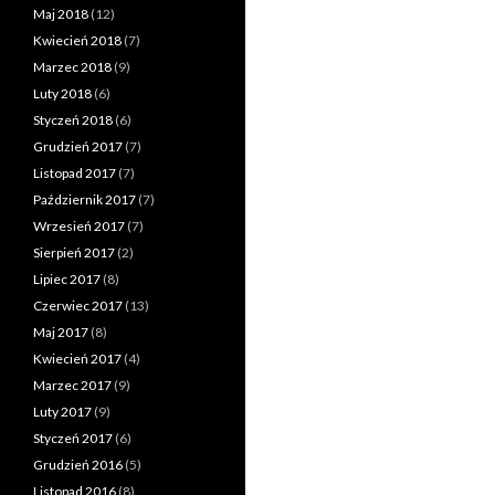
Maj 2018
(12)
Kwiecień 2018
(7)
Marzec 2018
(9)
Luty 2018
(6)
Styczeń 2018
(6)
Grudzień 2017
(7)
Listopad 2017
(7)
Październik 2017
(7)
Wrzesień 2017
(7)
Sierpień 2017
(2)
Lipiec 2017
(8)
Czerwiec 2017
(13)
Maj 2017
(8)
Kwiecień 2017
(4)
Marzec 2017
(9)
Luty 2017
(9)
Styczeń 2017
(6)
Grudzień 2016
(5)
Listopad 2016
(8)