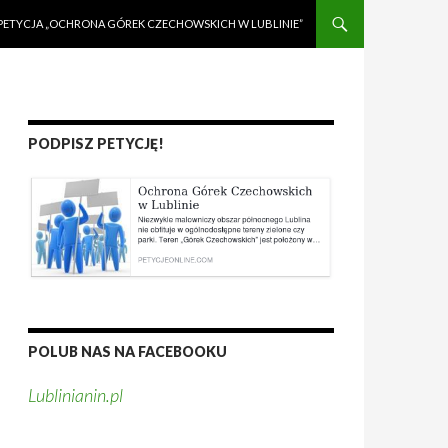
PETYCJA „OCHRONA GÓREK CZECHOWSKICH W LUBLINIE”
PODPISZ PETYCJĘ!
POLUB NAS NA FACEBOOKU
Lublinianin.pl