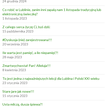
24 grudnia 2024
Co robić w Lublinie, zanim inni zapalą nam 1 listopada tradycyjną lub
elektroniczną świeczkę?
1 listopada 2023
Z całego serca życzę Ci, byś dziś:
15 października 2023
#Dyskusja (nie) zarejestrowana!!!
20 września 2023
Ile warta jest pamięć, a ile niepamięć?!
28 maja 2023
Zmartwychwstał Pan! Alleluja!!!
8 kwietnia 2023
To jest jedna z najważniejszych lekcji dla Lublina i Polski XXI wieku
23 stycznia 2023
Stare jare jak nowe!!!
15 stycznia 2023
Usta milczą, dusza śpiewa?!