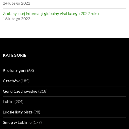
24 lutego 2022
Zróbmy z tej informacji globalny viral lutego 2022 roku
16 lutego 2022
KATEGORIE
Bez kategorii
(68)
Czechów
(185)
Górki Czechowskie
(218)
Lublin
(204)
Ludzie listy piszą
(98)
Smog w Lublinie
(177)