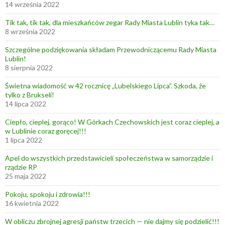
14 września 2022
Tik tak, tik tak, dla mieszkańców zegar Rady Miasta Lublin tyka tak…
8 września 2022
Szczególne podziękowania składam Przewodniczącemu Rady Miasta
Lublin!
8 sierpnia 2022
Świetna wiadomość w 42 rocznicę „Lubelskiego Lipca”. Szkoda, że
tylko z Brukseli!
14 lipca 2022
Ciepło, cieplej, gorąco! W Górkach Czechowskich jest coraz cieplej, a
w Lublinie coraz goręcej!!!
1 lipca 2022
Apel do wszystkich przedstawicieli społeczeństwa w samorządzie i
rządzie RP
25 maja 2022
Pokoju, spokoju i zdrowia!!!
16 kwietnia 2022
W obliczu zbrojnej agresji państw trzecich — nie dajmy się podzielić!!!