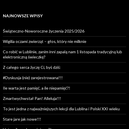
NAJNOWSZE WPISY
Świąteczno-Noworoczne życzenia 2025/2026
Wigilia oczami zwierząt – głos, który nie milknie
Co robić w Lublinie, zanim inni zapalą nam 1 listopada tradycyjną lub
elektroniczną świeczkę?
Z całego serca życzę Ci, byś dziś:
#Dyskusja (nie) zarejestrowana!!!
Ile warta jest pamięć, a ile niepamięć?!
Zmartwychwstał Pan! Alleluja!!!
To jest jedna z najważniejszych lekcji dla Lublina i Polski XXI wieku
Stare jare jak nowe!!!