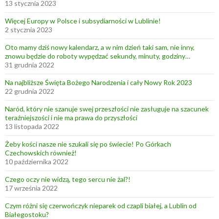
13 stycznia 2023
Więcej Europy w Polsce i subsydiarności w Lublinie!
2 stycznia 2023
Oto mamy dziś nowy kalendarz, a w nim dzień taki sam, nie inny,
znowu będzie do roboty wypędzać sekundy, minuty, godziny…
31 grudnia 2022
Na najbliższe Święta Bożego Narodzenia i cały Nowy Rok 2023
22 grudnia 2022
Naród, który nie szanuje swej przeszłości nie zasługuje na szacunek
teraźniejszości i nie ma prawa do przyszłości
13 listopada 2022
Żeby kości nasze nie szukali się po świecie! Po Górkach
Czechowskich również!
10 października 2022
Czego oczy nie widzą, tego sercu nie żal?!
17 września 2022
Czym różni się czerwończyk nieparek od czapli białej, a Lublin od
Białegostoku?