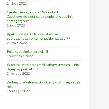
14 lipca 2022
Ciepło, cieplej, gorąco! W Górkach
Czechowskich jest coraz cieplej, a w Lublinie
coraz goręcej!!!
1 lipca 2022
Apel do wszystkich przedstawicieli
społeczeństwa w samorządzie i rządzie RP
25 maja 2022
Pokoju, spokoju i zdrowia!!!
16 kwietnia 2022
W obliczu zbrojnej agresji państw trzecich — nie
dajmy się podzielić!!!
24 lutego 2022
Zróbmy z tej informacji globalny viral lutego 2022
roku
16 lutego 2022