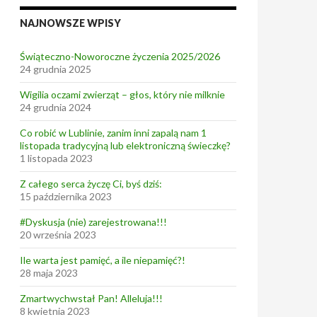
NAJNOWSZE WPISY
Świąteczno-Noworoczne życzenia 2025/2026
24 grudnia 2025
Wigilia oczami zwierząt – głos, który nie milknie
24 grudnia 2024
Co robić w Lublinie, zanim inni zapalą nam 1
listopada tradycyjną lub elektroniczną świeczkę?
1 listopada 2023
Z całego serca życzę Ci, byś dziś:
15 października 2023
#Dyskusja (nie) zarejestrowana!!!
20 września 2023
Ile warta jest pamięć, a ile niepamięć?!
28 maja 2023
Zmartwychwstał Pan! Alleluja!!!
8 kwietnia 2023