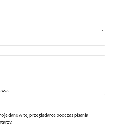
etowa
oje dane w tej przeglądarce podczas pisania
tarzy.