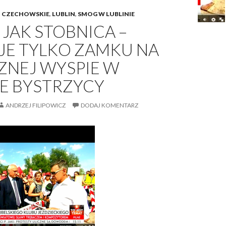
I CZECHOWSKIE
,
LUBLIN
,
SMOG W LUBLINIE
 JAK STOBNICA –
JE TYLKO ZAMKU NA
ZNEJ WYSPIE W
IE BYSTRZYCY
ANDRZEJ FILIPOWICZ
DODAJ KOMENTARZ