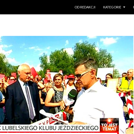
PRZESKOCZ DO TREŚCI
OD REDAKCJI
KATEGORIE