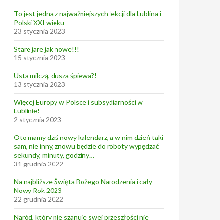
To jest jedna z najważniejszych lekcji dla Lublina i
Polski XXI wieku
23 stycznia 2023
Stare jare jak nowe!!!
15 stycznia 2023
Usta milczą, dusza śpiewa?!
13 stycznia 2023
Więcej Europy w Polsce i subsydiarności w
Lublinie!
2 stycznia 2023
Oto mamy dziś nowy kalendarz, a w nim dzień taki
sam, nie inny, znowu będzie do roboty wypędzać
sekundy, minuty, godziny…
31 grudnia 2022
Na najbliższe Święta Bożego Narodzenia i cały
Nowy Rok 2023
22 grudnia 2022
Naród, który nie szanuje swej przeszłości nie