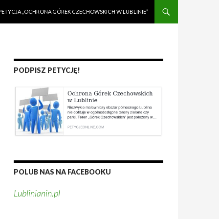
PETYCJA „OCHRONA GÓREK CZECHOWSKICH W LUBLINIE”
PODPISZ PETYCJĘ!
POLUB NAS NA FACEBOOKU
Lublinianin.pl