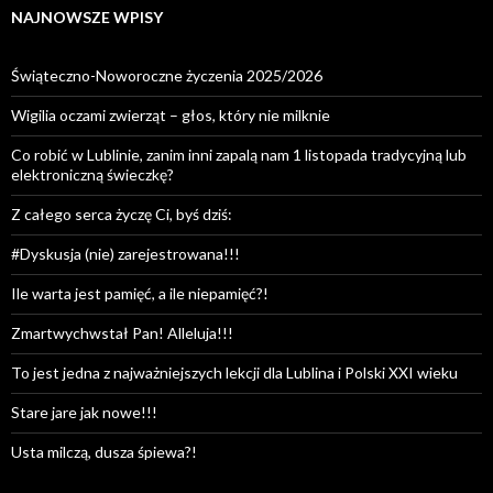
NAJNOWSZE WPISY
Świąteczno-Noworoczne życzenia 2025/2026
Wigilia oczami zwierząt – głos, który nie milknie
Co robić w Lublinie, zanim inni zapalą nam 1 listopada tradycyjną lub
elektroniczną świeczkę?
Z całego serca życzę Ci, byś dziś:
#Dyskusja (nie) zarejestrowana!!!
Ile warta jest pamięć, a ile niepamięć?!
Zmartwychwstał Pan! Alleluja!!!
To jest jedna z najważniejszych lekcji dla Lublina i Polski XXI wieku
Stare jare jak nowe!!!
Usta milczą, dusza śpiewa?!