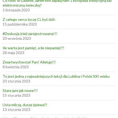
Co robić w Lublinie, zanim inni zapalą nam 1 listopada tradycyjną lub
elektroniczną świeczkę?
1 listopada 2023
Z całego serca życzę Ci, byś dziś:
15 października 2023
#Dyskusja (nie) zarejestrowana!!!
20 września 2023
Ile warta jest pamięć, a ile niepamięć?!
28 maja 2023
Zmartwychwstał Pan! Alleluja!!!
8 kwietnia 2023
To jest jedna z najważniejszych lekcji dla Lublina i Polski XXI wieku
23 stycznia 2023
Stare jare jak nowe!!!
15 stycznia 2023
Usta milczą, dusza śpiewa?!
13 stycznia 2023