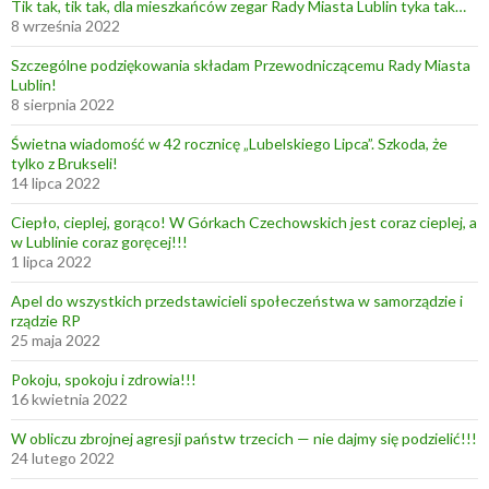
Tik tak, tik tak, dla mieszkańców zegar Rady Miasta Lublin tyka tak…
8 września 2022
Szczególne podziękowania składam Przewodniczącemu Rady Miasta
Lublin!
8 sierpnia 2022
Świetna wiadomość w 42 rocznicę „Lubelskiego Lipca”. Szkoda, że
tylko z Brukseli!
14 lipca 2022
Ciepło, cieplej, gorąco! W Górkach Czechowskich jest coraz cieplej, a
w Lublinie coraz goręcej!!!
1 lipca 2022
Apel do wszystkich przedstawicieli społeczeństwa w samorządzie i
rządzie RP
25 maja 2022
Pokoju, spokoju i zdrowia!!!
16 kwietnia 2022
W obliczu zbrojnej agresji państw trzecich — nie dajmy się podzielić!!!
24 lutego 2022