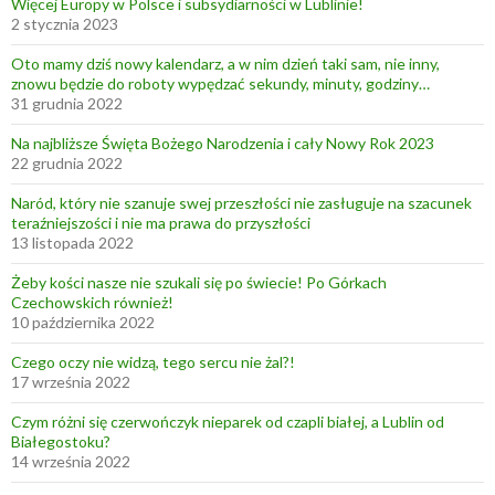
Więcej Europy w Polsce i subsydiarności w Lublinie!
2 stycznia 2023
Oto mamy dziś nowy kalendarz, a w nim dzień taki sam, nie inny,
znowu będzie do roboty wypędzać sekundy, minuty, godziny…
31 grudnia 2022
Na najbliższe Święta Bożego Narodzenia i cały Nowy Rok 2023
22 grudnia 2022
Naród, który nie szanuje swej przeszłości nie zasługuje na szacunek
teraźniejszości i nie ma prawa do przyszłości
13 listopada 2022
Żeby kości nasze nie szukali się po świecie! Po Górkach
Czechowskich również!
10 października 2022
Czego oczy nie widzą, tego sercu nie żal?!
17 września 2022
Czym różni się czerwończyk nieparek od czapli białej, a Lublin od
Białegostoku?
14 września 2022