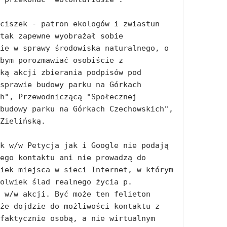
ciszek - patron ekologów i zwiastun 
tak zapewne wyobrażał sobie 
ie w sprawy środowiska naturalnego, o 
bym porozmawiać osobiście z 
ką akcji zbierania podpisów pod 
sprawie budowy parku na Górkach 
h", Przewodniczącą "Społecznej 
budowy parku na Górkach Czechowskich", 
Zielińską. 

k w/w Petycja jak i Google nie podają 
ego kontaktu ani nie prowadzą do 
iek miejsca w sieci Internet, w którym 
olwiek ślad realnego życia p. 
 w/w akcji. Być może ten felieton 
że dojdzie do możliwości kontaktu z 
faktycznie osobą, a nie wirtualnym 