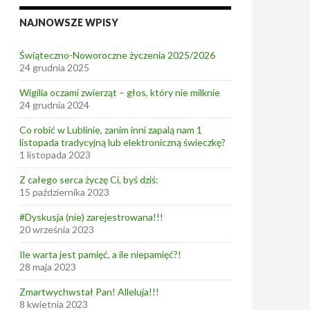
NAJNOWSZE WPISY
Świąteczno-Noworoczne życzenia 2025/2026
24 grudnia 2025
Wigilia oczami zwierząt – głos, który nie milknie
24 grudnia 2024
Co robić w Lublinie, zanim inni zapalą nam 1
listopada tradycyjną lub elektroniczną świeczkę?
1 listopada 2023
Z całego serca życzę Ci, byś dziś:
15 października 2023
#Dyskusja (nie) zarejestrowana!!!
20 września 2023
Ile warta jest pamięć, a ile niepamięć?!
28 maja 2023
Zmartwychwstał Pan! Alleluja!!!
8 kwietnia 2023