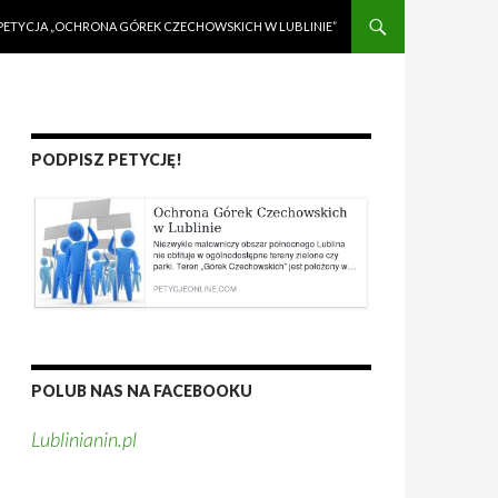
PETYCJA „OCHRONA GÓREK CZECHOWSKICH W LUBLINIE”
PODPISZ PETYCJĘ!
POLUB NAS NA FACEBOOKU
Lublinianin.pl