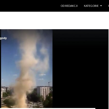
PRZESKOCZ DO TREŚCI
OD REDAKCJI
KATEGORIE