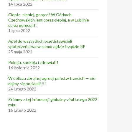
14 lipca 2022
Ciepło, cieplej, gorąco! W Górkach
Czechowskich jest coraz cieplej, a w Lublinie
coraz goręcej!!!
1 lipca 2022
Apel do wszystkich przedstawicieli
społeczeństwa w samorządzie i rządzie RP
25 maja 2022
Pokoju, spokoju i zdrowia!!!
16 kwietnia 2022
W obliczu zbrojnej agresji państw trzecich — nie
dajmy się podzielić!!!
24 lutego 2022
Zróbmy z tej informacji globalny viral lutego 2022
roku
16 lutego 2022