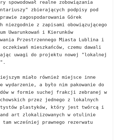
ry spowodował realne zobowiązania 
ntariuszy" zbierających podpisy pod 
prawie zagospodarowania Górek 
h niezgodnie z zapisami obowiązującego 
um Uwarunkowań i Kierunków 
wania Przestrzennego Miasta Lublina i 
 oczekiwań mieszkańców, czemu dawali 
ając uwagi do projektu nowej "lokalnej 
". 

iejszym miało również miejsce inne 
e wydarzenie, a było nim pakowanie do 
dów w formie suchej frakcji zebranej w 
chowskich przez jednego z lokalnych 
tystów plastyków, który jest twórcą i 
and art zlokalizowanych w otulinie 
 tam wcześniej prawnego rezerwatu 