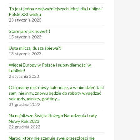
To jest jedna z najważniejszych lekcji dla Lublina i
Polski XXI wieku
23 stycznia 2023
Stare jare jak nowe!!!
15 stycznia 2023
Usta milczą, dusza śpiewa?!
13 stycznia 2023
Więcej Europy w Polsce i subsydiarności w
Lublinie!
2 stycznia 2023
Oto mamy dziś nowy kalendarz, a w nim dzień taki
sam, nie inny, znowu będzie do roboty wypędzać
sekundy, minuty, godziny…
31 grudnia 2022
Na najbliższe Święta Bożego Narodzenia i cały
Nowy Rok 2023
22 grudnia 2022
Naród, który nie szanuje swej przeszłości nie