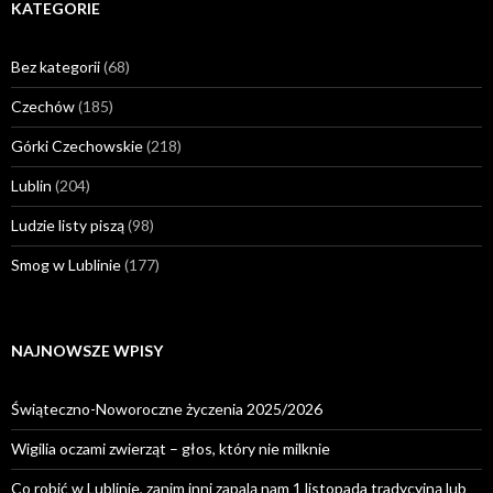
KATEGORIE
Bez kategorii
(68)
Czechów
(185)
Górki Czechowskie
(218)
Lublin
(204)
Ludzie listy piszą
(98)
Smog w Lublinie
(177)
NAJNOWSZE WPISY
Świąteczno-Noworoczne życzenia 2025/2026
Wigilia oczami zwierząt – głos, który nie milknie
Co robić w Lublinie, zanim inni zapalą nam 1 listopada tradycyjną lub