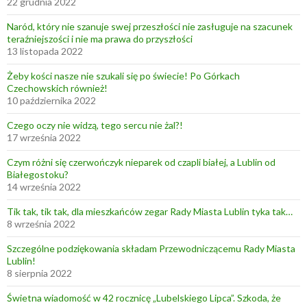
22 grudnia 2022
Naród, który nie szanuje swej przeszłości nie zasługuje na szacunek
teraźniejszości i nie ma prawa do przyszłości
13 listopada 2022
Żeby kości nasze nie szukali się po świecie! Po Górkach
Czechowskich również!
10 października 2022
Czego oczy nie widzą, tego sercu nie żal?!
17 września 2022
Czym różni się czerwończyk nieparek od czapli białej, a Lublin od
Białegostoku?
14 września 2022
Tik tak, tik tak, dla mieszkańców zegar Rady Miasta Lublin tyka tak…
8 września 2022
Szczególne podziękowania składam Przewodniczącemu Rady Miasta
Lublin!
8 sierpnia 2022
Świetna wiadomość w 42 rocznicę „Lubelskiego Lipca”. Szkoda, że