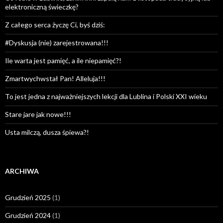
elektroniczną świeczkę?
Z całego serca życzę Ci, byś dziś:
#Dyskusja (nie) zarejestrowana!!!
Ile warta jest pamięć, a ile niepamięć?!
Zmartwychwstał Pan! Alleluja!!!
To jest jedna z najważniejszych lekcji dla Lublina i Polski XXI wieku
Stare jare jak nowe!!!
Usta milczą, dusza śpiewa?!
ARCHIWA
Grudzień 2025
(1)
Grudzień 2024
(1)