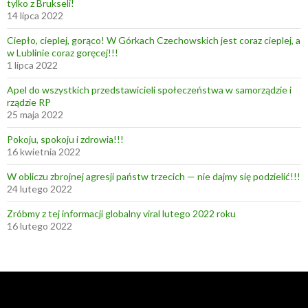
tylko z Brukseli!
14 lipca 2022
Ciepło, cieplej, gorąco! W Górkach Czechowskich jest coraz cieplej, a
w Lublinie coraz goręcej!!!
1 lipca 2022
Apel do wszystkich przedstawicieli społeczeństwa w samorządzie i
rządzie RP
25 maja 2022
Pokoju, spokoju i zdrowia!!!
16 kwietnia 2022
W obliczu zbrojnej agresji państw trzecich — nie dajmy się podzielić!!!
24 lutego 2022
Zróbmy z tej informacji globalny viral lutego 2022 roku
16 lutego 2022