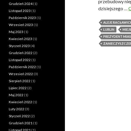
przebudowy niep
Grudzień 2024
(1)
dzisiejszego …
C
Listopad 2023
(1)
Październik 2023
(1)
ALEJE RACŁAWIC
Wrzesień 2023
(1)
LUBLIN
MIEJ
Maj 2023
(1)
PREZYDENT MIAS
Kwiecień 2023
(1)
ZANIECZYSZCZE
Styczeń 2023
(4)
Grudzień 2022
(2)
Listopad 2022
(1)
Październik 2022
(1)
Wrzesień 2022
(3)
Sierpień 2022
(1)
Lipiec 2022
(2)
Maj 2022
(1)
Kwiecień 2022
(1)
Luty 2022
(3)
Styczeń 2022
(2)
Grudzień 2021
(1)
Listopad 2021
(1)