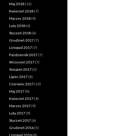
Maj 2018
(12)
Kwiecień 2018
(7)
Marzec 2018
(9)
Luty 2018
(6)
Styczeń 2018
(6)
Grudzień 2017
(7)
Listopad 2017
(7)
Październik 2017
(7)
Wrzesień 2017
(7)
Sierpień 2017
(2)
Lipiec 2017
(8)
Czerwiec 2017
(13)
Maj 2017
(8)
Kwiecień 2017
(4)
Marzec 2017
(9)
Luty 2017
(9)
Styczeń 2017
(6)
Grudzień 2016
(5)
Listopad 2016
(8)