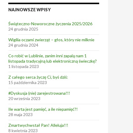
NAJNOWSZE WPISY
Świąteczno-Noworoczne życzenia 2025/2026
24 grudnia 2025
Wigilia oczami zwierząt – głos, który nie milknie
24 grudnia 2024
Co robić w Lublinie, zanim inni zapalą nam 1
listopada tradycyjną lub elektroniczną świeczkę?
1 listopada 2023
Z całego serca życzę Ci, byś dziś:
15 października 2023
#Dyskusja (nie) zarejestrowana!!!
20 września 2023
Ile warta jest pamięć, a ile niepamięć?!
28 maja 2023
Zmartwychwstał Pan! Alleluja!!!
8 kwietnia 2023