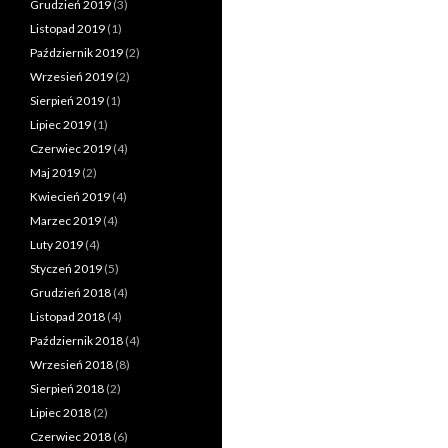
Grudzień 2019
(3)
Listopad 2019
(1)
Październik 2019
(2)
Wrzesień 2019
(2)
Sierpień 2019
(1)
Lipiec 2019
(1)
Czerwiec 2019
(4)
Maj 2019
(2)
Kwiecień 2019
(4)
Marzec 2019
(4)
Luty 2019
(4)
Styczeń 2019
(5)
Grudzień 2018
(4)
Listopad 2018
(4)
Październik 2018
(4)
Wrzesień 2018
(8)
Sierpień 2018
(2)
Lipiec 2018
(2)
Czerwiec 2018
(6)