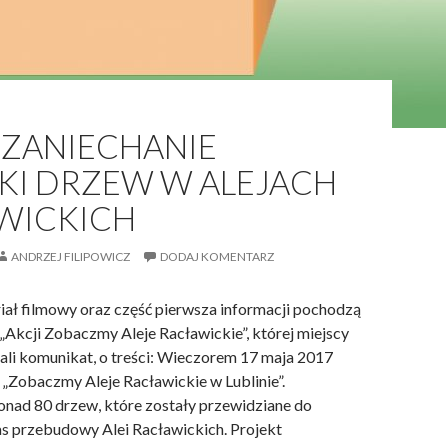
 ZANIECHANIE
KI DRZEW W ALEJACH
WICKICH
ANDRZEJ FILIPOWICZ
DODAJ KOMENTARZ
ał filmowy oraz część pierwsza informacji pochodzą
„Akcji Zobaczmy Aleje Racławickie”, której miejscy
łali komunikat, o treści: Wieczorem 17 maja 2017
 „Zobaczmy Aleje Racławickie w Lublinie”.
nad 80 drzew, które zostały przewidziane do
s przebudowy Alei Racławickich. Projekt