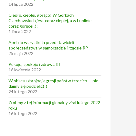
14 lipca 2022
Ciepło, cieplej, gorąco! W Górkach
Czechowskich jest coraz cieplej, a w Lublinie
coraz goręcej!!!
1 lipca 2022
Apel do wszystkich przedstawicieli
społeczeństwa w samorządzie i rządzie RP
25 maja 2022
Pokoju, spokoju i zdrowia!!!
16 kwietnia 2022
W obliczu zbrojnej agresji państw trzecich — nie
dajmy się podzielić!!!
24 lutego 2022
Zróbmy z tej informacji globalny viral lutego 2022
roku
16 lutego 2022