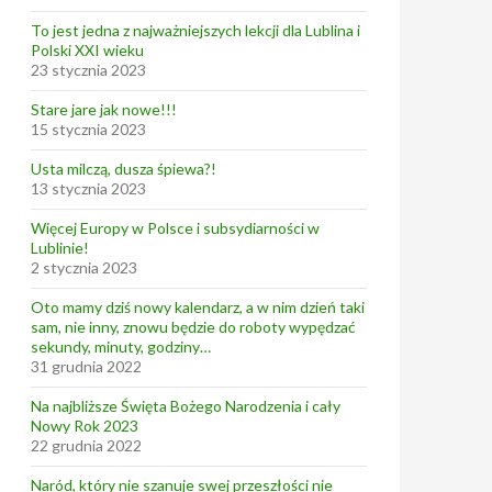
To jest jedna z najważniejszych lekcji dla Lublina i
Polski XXI wieku
23 stycznia 2023
Stare jare jak nowe!!!
15 stycznia 2023
Usta milczą, dusza śpiewa?!
13 stycznia 2023
Więcej Europy w Polsce i subsydiarności w
Lublinie!
2 stycznia 2023
Oto mamy dziś nowy kalendarz, a w nim dzień taki
sam, nie inny, znowu będzie do roboty wypędzać
sekundy, minuty, godziny…
31 grudnia 2022
Na najbliższe Święta Bożego Narodzenia i cały
Nowy Rok 2023
22 grudnia 2022
Naród, który nie szanuje swej przeszłości nie