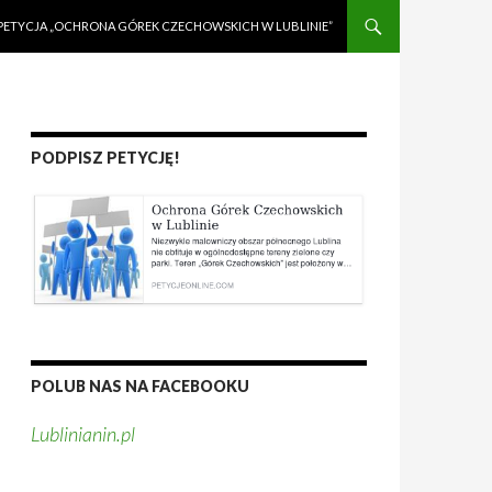
PETYCJA „OCHRONA GÓREK CZECHOWSKICH W LUBLINIE”
PODPISZ PETYCJĘ!
POLUB NAS NA FACEBOOKU
Lublinianin.pl