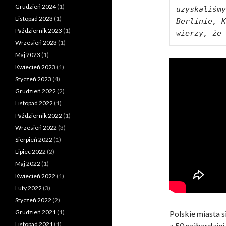
Grudzień 2024
(1)
uzyskaliśmy
Listopad 2023
(1)
Berlinie, K
Październik 2023
(1)
wierzy, że 
Wrzesień 2023
(1)
Maj 2023
(1)
Kwiecień 2023
(1)
Styczeń 2023
(4)
Grudzień 2022
(2)
Listopad 2022
(1)
Październik 2022
(1)
Wrzesień 2022
(3)
Sierpień 2022
(1)
Lipiec 2022
(2)
Maj 2022
(1)
Kwiecień 2022
(1)
Luty 2022
(3)
Styczeń 2022
(2)
Grudzień 2021
(1)
Polskie miasta 
Listopad 2021
(1)
z 50 najbardzie