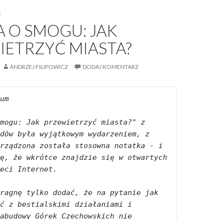
E
 O SMOGU: JAK
IETRZYĆ MIASTA?
ANDRZEJ FILIPOWICZ
DODAJ KOMENTARZ
um
mogu: Jak przewietrzyć miasta?" z 
dów była wyjątkowym wydarzeniem, z 
rządzona została stosowna notatka - i 
ę, że wkrótce znajdzie się w otwartych 
eci Internet.
ragnę tylko dodać, że na pytanie jak 
ć z bestialskimi działaniami i 
abudowy Górek Czechowskich nie 