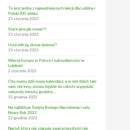
To jest jedna z najważniejszych lekcji dla Lublina i
Polski XXI wieku
23 stycznia 2023
Stare jare jak nowe!!!
15 stycznia 2023
Usta milczą, dusza śpiewa?!
13 stycznia 2023
Więcej Europy w Polsce i subsydiarności w
Lublinie!
2 stycznia 2023
Oto mamy dziś nowy kalendarz, a w nim dzień taki
sam, nie inny, znowu będzie do roboty wypędzać
sekundy, minuty, godziny…
31 grudnia 2022
Na najbliższe Święta Bożego Narodzenia i cały
Nowy Rok 2023
22 grudnia 2022
Naród, który nie szanuje swej przeszłości nie