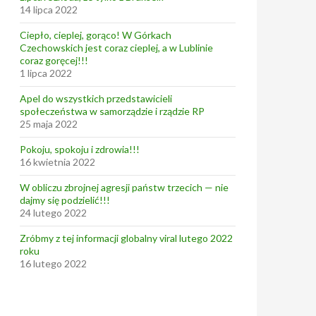
14 lipca 2022
Ciepło, cieplej, gorąco! W Górkach
Czechowskich jest coraz cieplej, a w Lublinie
coraz goręcej!!!
1 lipca 2022
Apel do wszystkich przedstawicieli
społeczeństwa w samorządzie i rządzie RP
25 maja 2022
Pokoju, spokoju i zdrowia!!!
16 kwietnia 2022
W obliczu zbrojnej agresji państw trzecich — nie
dajmy się podzielić!!!
24 lutego 2022
Zróbmy z tej informacji globalny viral lutego 2022
roku
16 lutego 2022