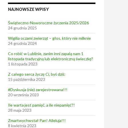
NAJNOWSZE WPISY
Świąteczno-Noworoczne życzenia 2025/2026
24 grudnia 2025
Wigilia oczami zwierząt – głos, który nie milknie
24 grudnia 2024
Co robić w Lublinie, zanim inni zapalą nam 1
listopada tradycyjną lub elektroniczną świeczkę?
1 listopada 2023
Z całego serca życzę Ci, byś dziś:
15 października 2023
#Dyskusja (nie) zarejestrowana!!!
20 września 2023
Ile warta jest pamięć, a ile niepamięć?!
28 maja 2023
Zmartwychwstał Pan! Alleluja!!!
8 kwietnia 2023