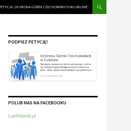
PETYCJA „OCHRONA GÓREK CZECHOWSKICH W LUBLINIE”
PODPISZ PETYCJĘ!
POLUB NAS NA FACEBOOKU
Lublinianin.pl