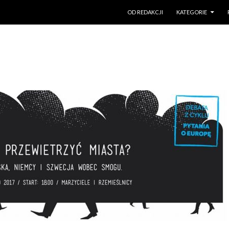
PRZESKOCZ DO TREŚCI
OD REDAKCJI
KATEGORIE