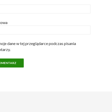
etowa
oje dane w tej przeglądarce podczas pisania
tarzy.