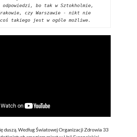
 odpowiedzi, bo tak w Sztokholmie, 
rakowie, czy Warszawie - nikt nie 
coś takiego jest w ogóle możliwe.
się duszą. Według Światowej Organizacji Zdrowia 33
j dotkniętych smogiem miast w Unii Europejskiej