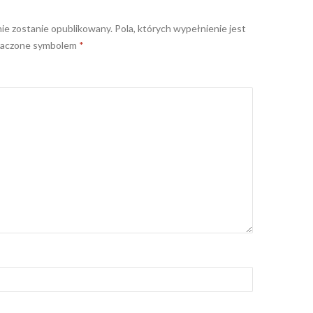
nie zostanie opublikowany.
Pola, których wypełnienie jest
naczone symbolem
*