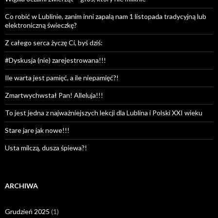
Co robić w Lublinie, zanim inni zapalą nam 1 listopada tradycyjną lub
elektroniczną świeczkę?
Z całego serca życzę Ci, byś dziś:
#Dyskusja (nie) zarejestrowana!!!
Ile warta jest pamięć, a ile niepamięć?!
Zmartwychwstał Pan! Alleluja!!!
To jest jedna z najważniejszych lekcji dla Lublina i Polski XXI wieku
Stare jare jak nowe!!!
Usta milczą, dusza śpiewa?!
ARCHIWA
Grudzień 2025
(1)