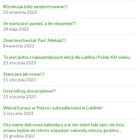
#Dyskusja (nie) zarejestrowana!!!
20 września 2023
Ile warta jest pamięć, a ile niepamięć?!
28 maja 2023
Zmartwychwstał Pan! Alleluja!!!
8 kwietnia 2023
To jest jedna z najważniejszych lekcji dla Lublina i Polski XXI wieku
23 stycznia 2023
Stare jare jak nowe!!!
15 stycznia 2023
Usta milczą, dusza śpiewa?!
13 stycznia 2023
Więcej Europy w Polsce i subsydiarności w Lublinie!
2 stycznia 2023
Oto mamy dziś nowy kalendarz, a w nim dzień taki sam, nie inny,
znowu będzie do roboty wypędzać sekundy, minuty, godziny…
31 grudnia 2022