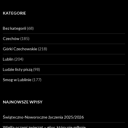
KATEGORIE
Bez kategorii
(68)
Czechów
(185)
Górki Czechowskie
(218)
Lublin
(204)
Ludzie listy piszą
(98)
Smog w Lublinie
(177)
NAJNOWSZE WPISY
Świąteczno-Noworoczne życzenia 2025/2026
Wigilia oczami zwierząt – głos, który nie milknie