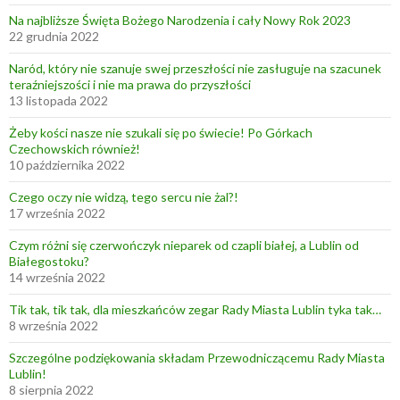
Na najbliższe Święta Bożego Narodzenia i cały Nowy Rok 2023
22 grudnia 2022
Naród, który nie szanuje swej przeszłości nie zasługuje na szacunek
teraźniejszości i nie ma prawa do przyszłości
13 listopada 2022
Żeby kości nasze nie szukali się po świecie! Po Górkach
Czechowskich również!
10 października 2022
Czego oczy nie widzą, tego sercu nie żal?!
17 września 2022
Czym różni się czerwończyk nieparek od czapli białej, a Lublin od
Białegostoku?
14 września 2022
Tik tak, tik tak, dla mieszkańców zegar Rady Miasta Lublin tyka tak…
8 września 2022
Szczególne podziękowania składam Przewodniczącemu Rady Miasta
Lublin!
8 sierpnia 2022