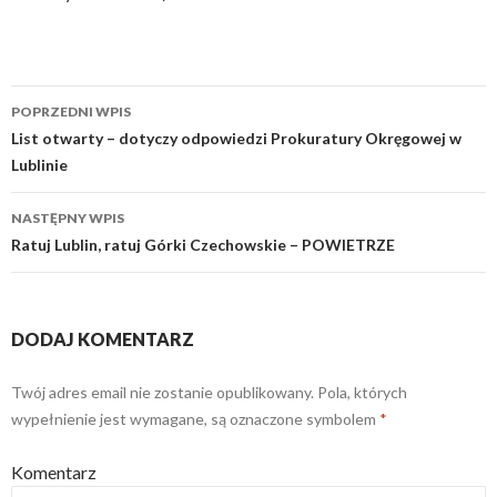
POPRZEDNI WPIS
Zobacz
List otwarty – dotyczy odpowiedzi Prokuratury Okręgowej w
Lublinie
wpisy
NASTĘPNY WPIS
Ratuj Lublin, ratuj Górki Czechowskie – POWIETRZE
DODAJ KOMENTARZ
Twój adres email nie zostanie opublikowany.
Pola, których
wypełnienie jest wymagane, są oznaczone symbolem
*
Komentarz