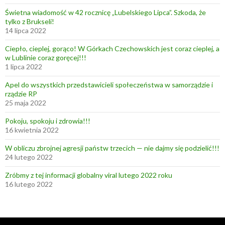
Świetna wiadomość w 42 rocznicę „Lubelskiego Lipca”. Szkoda, że
tylko z Brukseli!
14 lipca 2022
Ciepło, cieplej, gorąco! W Górkach Czechowskich jest coraz cieplej, a
w Lublinie coraz goręcej!!!
1 lipca 2022
Apel do wszystkich przedstawicieli społeczeństwa w samorządzie i
rządzie RP
25 maja 2022
Pokoju, spokoju i zdrowia!!!
16 kwietnia 2022
W obliczu zbrojnej agresji państw trzecich — nie dajmy się podzielić!!!
24 lutego 2022
Zróbmy z tej informacji globalny viral lutego 2022 roku
16 lutego 2022