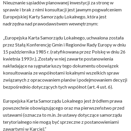
Nieuznanie sąsiadów planowanej inwestycji za stronę w
sprawie i brak z nimi konsultacji jest jawnym pogwałceniem
Europejskiej Karty Samorządu Lokalnego, która jest
nadrzędna nad prawodawstwem wewnętrznym:
„Europejska Karta Samorządu Lokalnego, uchwalona została
przez Stałą Konferencję Gmin i Regionów Rady Europy w dniu
15 października 1985 r. (ratyfikowana przez Polskę w dniu 26
kwietnia 1993 r.), Zostały w niej zawarte postanowienia
nakładające na sygnatariuszy tego dokumentu obowiązek
konsultowania ze wspólnotami lokalnymi wszelkich spraw
związanych z opracowaniem planów i podejmowaniem decyzji
bezpośrednio dotyczących tych wspólnot (art. 4 ust. 6).
Europejska Karta Samorządu Lokalnego jest źródłem prawa
powszechnie obowiązującego oraz ma pierwszeństwo przed
ustawami (oznacza to m.in. że ustawy dotyczące samorządu
terytorialnego nie mogą być sprzeczne z postanowieniami
zawartymi w Karcie).”