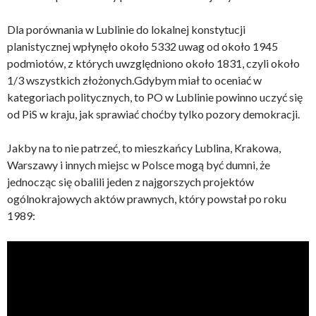
Dla porównania w Lublinie do lokalnej konstytucji
planistycznej wpłynęło około 5332 uwag od około 1945
podmiotów, z których uwzględniono około 1831, czyli około
1/3 wszystkich złożonych.Gdybym miał to oceniać w
kategoriach politycznych, to PO w Lublinie powinno uczyć się
od PiS w kraju, jak sprawiać choćby tylko pozory demokracji.
Jakby na to nie patrzeć, to mieszkańcy Lublina, Krakowa,
Warszawy i innych miejsc w Polsce mogą być dumni, że
jednocząc się obalili jeden z najgorszych projektów
ogólnokrajowych aktów prawnych, który powstał po roku
1989: