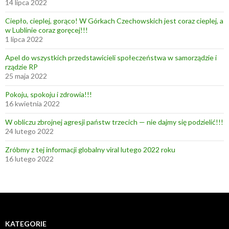
14 lipca 2022
Ciepło, cieplej, gorąco! W Górkach Czechowskich jest coraz cieplej, a
w Lublinie coraz goręcej!!!
1 lipca 2022
Apel do wszystkich przedstawicieli społeczeństwa w samorządzie i
rządzie RP
25 maja 2022
Pokoju, spokoju i zdrowia!!!
16 kwietnia 2022
W obliczu zbrojnej agresji państw trzecich — nie dajmy się podzielić!!!
24 lutego 2022
Zróbmy z tej informacji globalny viral lutego 2022 roku
16 lutego 2022
KATEGORIE