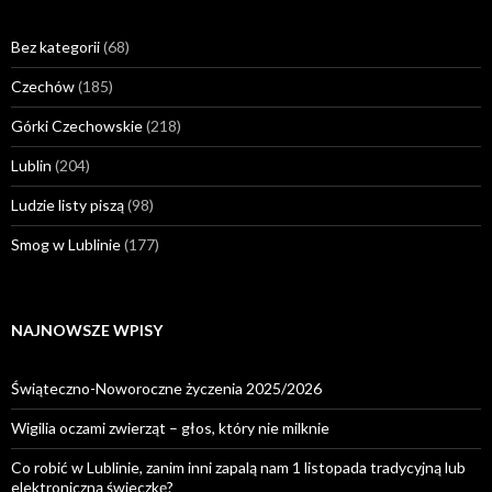
Bez kategorii
(68)
Czechów
(185)
Górki Czechowskie
(218)
Lublin
(204)
Ludzie listy piszą
(98)
Smog w Lublinie
(177)
NAJNOWSZE WPISY
Świąteczno-Noworoczne życzenia 2025/2026
Wigilia oczami zwierząt – głos, który nie milknie
Co robić w Lublinie, zanim inni zapalą nam 1 listopada tradycyjną lub
elektroniczną świeczkę?