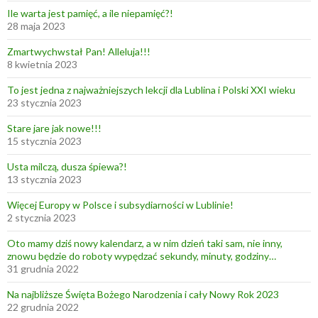
Ile warta jest pamięć, a ile niepamięć?!
28 maja 2023
Zmartwychwstał Pan! Alleluja!!!
8 kwietnia 2023
To jest jedna z najważniejszych lekcji dla Lublina i Polski XXI wieku
23 stycznia 2023
Stare jare jak nowe!!!
15 stycznia 2023
Usta milczą, dusza śpiewa?!
13 stycznia 2023
Więcej Europy w Polsce i subsydiarności w Lublinie!
2 stycznia 2023
Oto mamy dziś nowy kalendarz, a w nim dzień taki sam, nie inny,
znowu będzie do roboty wypędzać sekundy, minuty, godziny…
31 grudnia 2022
Na najbliższe Święta Bożego Narodzenia i cały Nowy Rok 2023
22 grudnia 2022