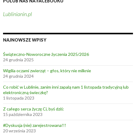
POLUB NAS NA FACEBOOKU
Lublinianin.pl
NAJNOWSZE WPISY
Świąteczno-Noworoczne życzenia 2025/2026
24 grudnia 2025
Wigilia oczami zwierząt – głos, który nie milknie
24 grudnia 2024
Co robić w Lublinie, zanim inni zapalą nam 1 listopada tradycyjną lub
elektroniczną świeczkę?
1 listopada 2023
Z całego serca życzę Ci, byś dziś:
15 października 2023
#Dyskusja (nie) zarejestrowana!!!
20 września 2023