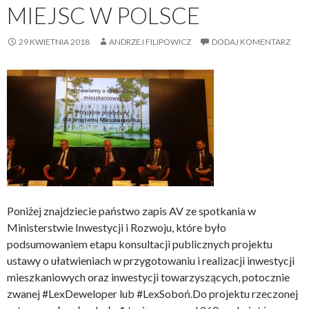
MIEJSC W POLSCE
29 KWIETNIA 2018
ANDRZEJ FILIPOWICZ
DODAJ KOMENTARZ
Poniżej znajdziecie państwo zapis AV ze spotkania w
Ministerstwie Inwestycji i Rozwoju, które było
podsumowaniem etapu konsultacji publicznych projektu
ustawy o ułatwieniach w przygotowaniu i realizacji inwestycji
mieszkaniowych oraz inwestycji towarzyszących, potocznie
zwanej #LexDeweloper lub #LexSoboń.Do projektu rzeczonej