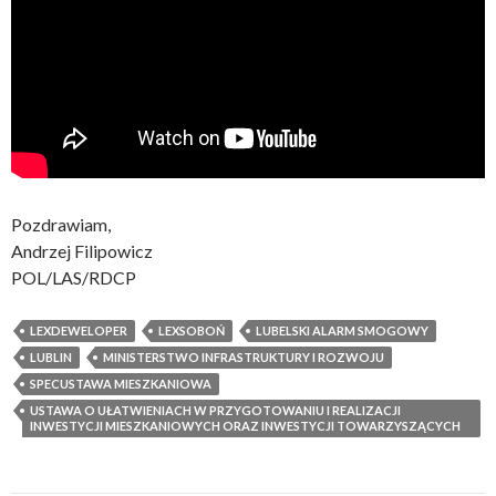
Pozdrawiam,
Andrzej Filipowicz
POL/LAS/RDCP
LEXDEWELOPER
LEXSOBOŃ
LUBELSKI ALARM SMOGOWY
LUBLIN
MINISTERSTWO INFRASTRUKTURY I ROZWOJU
SPECUSTAWA MIESZKANIOWA
USTAWA O UŁATWIENIACH W PRZYGOTOWANIU I REALIZACJI
INWESTYCJI MIESZKANIOWYCH ORAZ INWESTYCJI TOWARZYSZĄCYCH