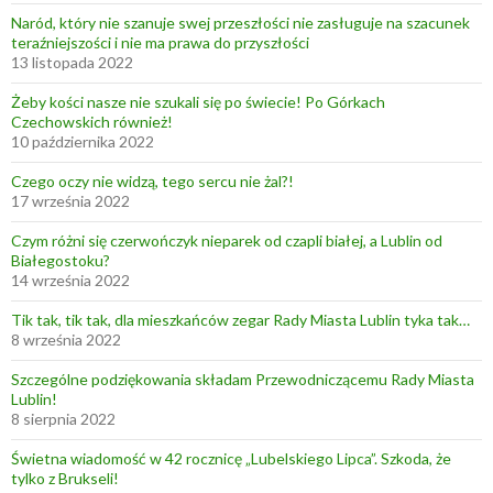
Naród, który nie szanuje swej przeszłości nie zasługuje na szacunek
teraźniejszości i nie ma prawa do przyszłości
13 listopada 2022
Żeby kości nasze nie szukali się po świecie! Po Górkach
Czechowskich również!
10 października 2022
Czego oczy nie widzą, tego sercu nie żal?!
17 września 2022
Czym różni się czerwończyk nieparek od czapli białej, a Lublin od
Białegostoku?
14 września 2022
Tik tak, tik tak, dla mieszkańców zegar Rady Miasta Lublin tyka tak…
8 września 2022
Szczególne podziękowania składam Przewodniczącemu Rady Miasta
Lublin!
8 sierpnia 2022
Świetna wiadomość w 42 rocznicę „Lubelskiego Lipca”. Szkoda, że
tylko z Brukseli!