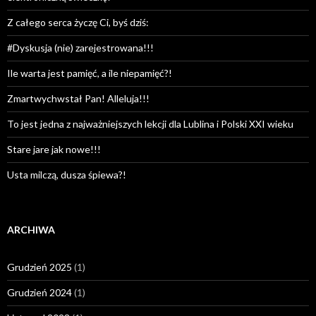
Z całego serca życzę Ci, byś dziś:
#Dyskusja (nie) zarejestrowana!!!
Ile warta jest pamięć, a ile niepamięć?!
Zmartwychwstał Pan! Alleluja!!!
To jest jedna z najważniejszych lekcji dla Lublina i Polski XXI wieku
Stare jare jak nowe!!!
Usta milczą, dusza śpiewa?!
ARCHIWA
Grudzień 2025
(1)
Grudzień 2024
(1)