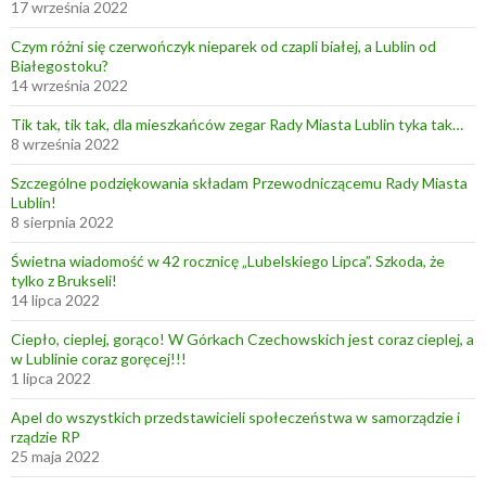
17 września 2022
Czym różni się czerwończyk nieparek od czapli białej, a Lublin od
Białegostoku?
14 września 2022
Tik tak, tik tak, dla mieszkańców zegar Rady Miasta Lublin tyka tak…
8 września 2022
Szczególne podziękowania składam Przewodniczącemu Rady Miasta
Lublin!
8 sierpnia 2022
Świetna wiadomość w 42 rocznicę „Lubelskiego Lipca”. Szkoda, że
tylko z Brukseli!
14 lipca 2022
Ciepło, cieplej, gorąco! W Górkach Czechowskich jest coraz cieplej, a
w Lublinie coraz goręcej!!!
1 lipca 2022
Apel do wszystkich przedstawicieli społeczeństwa w samorządzie i
rządzie RP
25 maja 2022