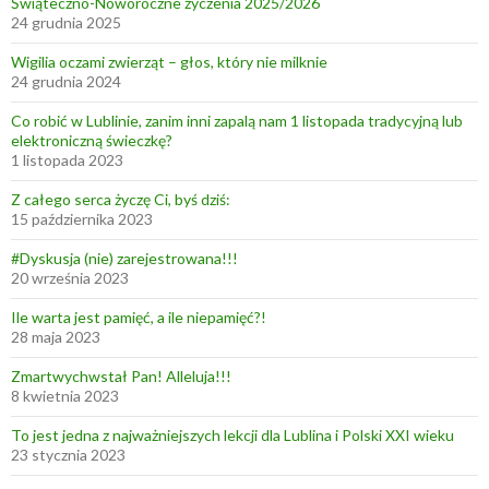
Świąteczno-Noworoczne życzenia 2025/2026
24 grudnia 2025
Wigilia oczami zwierząt – głos, który nie milknie
24 grudnia 2024
Co robić w Lublinie, zanim inni zapalą nam 1 listopada tradycyjną lub
elektroniczną świeczkę?
1 listopada 2023
Z całego serca życzę Ci, byś dziś:
15 października 2023
#Dyskusja (nie) zarejestrowana!!!
20 września 2023
Ile warta jest pamięć, a ile niepamięć?!
28 maja 2023
Zmartwychwstał Pan! Alleluja!!!
8 kwietnia 2023
To jest jedna z najważniejszych lekcji dla Lublina i Polski XXI wieku
23 stycznia 2023