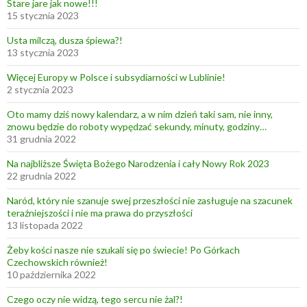
Stare jare jak nowe!!!
15 stycznia 2023
Usta milczą, dusza śpiewa?!
13 stycznia 2023
Więcej Europy w Polsce i subsydiarności w Lublinie!
2 stycznia 2023
Oto mamy dziś nowy kalendarz, a w nim dzień taki sam, nie inny,
znowu będzie do roboty wypędzać sekundy, minuty, godziny…
31 grudnia 2022
Na najbliższe Święta Bożego Narodzenia i cały Nowy Rok 2023
22 grudnia 2022
Naród, który nie szanuje swej przeszłości nie zasługuje na szacunek
teraźniejszości i nie ma prawa do przyszłości
13 listopada 2022
Żeby kości nasze nie szukali się po świecie! Po Górkach
Czechowskich również!
10 października 2022
Czego oczy nie widzą, tego sercu nie żal?!