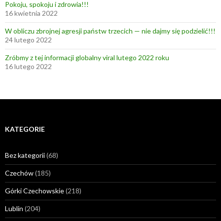
Pokoju, spokoju i zdrowia!!!
16 kwietnia 2022
W obliczu zbrojnej agresji państw trzecich — nie dajmy się podzielić!!!
24 lutego 2022
Zróbmy z tej informacji globalny viral lutego 2022 roku
16 lutego 2022
KATEGORIE
Bez kategorii
(68)
Czechów
(185)
Górki Czechowskie
(218)
Lublin
(204)