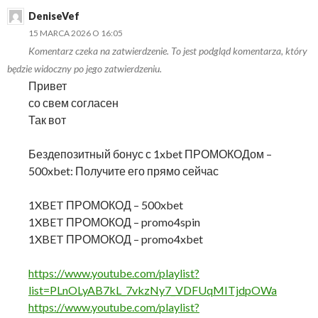
DeniseVef
15 MARCA 2026 O 16:05
Komentarz czeka na zatwierdzenie. To jest podgląd komentarza, który
będzie widoczny po jego zatwierdzeniu.
Привет
со свем согласен
Так вот
Бездепозитный бонус с 1xbet ПРОМОКОДом –
500xbet: Получите его прямо сейчас
1XBET ПРОМОКОД – 500xbet
1XBET ПРОМОКОД – promo4spin
1XBET ПРОМОКОД – promo4xbet
https://www.youtube.com/playlist?
list=PLnOLyAB7kL_7vkzNy7_VDFUqMITjdpOWa
https://www.youtube.com/playlist?