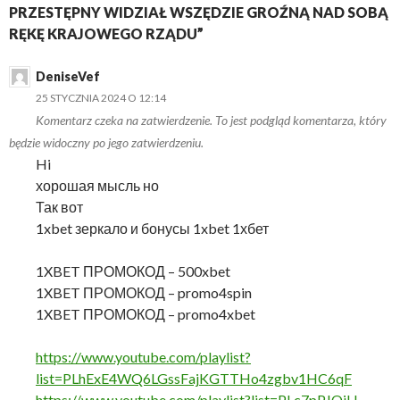
PRZESTĘPNY WIDZIAŁ WSZĘDZIE GROŹNĄ NAD SOBĄ
RĘKĘ KRAJOWEGO RZĄDU”
DeniseVef
25 STYCZNIA 2024 O 12:14
Komentarz czeka na zatwierdzenie. To jest podgląd komentarza, który
będzie widoczny po jego zatwierdzeniu.
Hi
хорошая мысль но
Так вот
1xbet зеркало и бонусы 1xbet 1хбет
1XBET ПРОМОКОД – 500xbet
1XBET ПРОМОКОД – promo4spin
1XBET ПРОМОКОД – promo4xbet
https://www.youtube.com/playlist?
list=PLhExE4WQ6LGssFajKGTTHo4zgbv1HC6qF
https://www.youtube.com/playlist?list=PLc7pPJOjH-