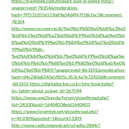
https://travelbee.com.my/pure-luxe-in-punta-mita/?
unapproved=78354&moderation-
hash=7ff531d55e519a89a54d4f67f58cfac0#comment-
78354
http://www.recovery.in.th/%e0%b9%80%e0%b8%a3%e0
%b8%b5%e0%b8%a2%e0%b8%99%e0%b8%ad%e0%b
8%ad%e0%b8%99%e0%b9%84%e0%b8%a5%e0%b8%
99%e0%b9%8c-
%e0%b8%84%e0%b8%b7%e0%b8%99%e0%b8%aa%e
0%b8%b9%e0%b9%88%e0%b9%80%e0%b8%ab%e0%
b8%a2%e0%b9%89/?unapproved=863101&moderation-
hash=d4c240a8240a5f805c3b3c4a7e72420d#comment
-863101
https://digitallocker.co.kr/bbs/board.php?
bo_table=about_us&wr_id=267094
https://www.one2bay.de/forum/showthread.php?
tid=24500&pid=1640403#pid1640403
https://www.forumtek.net/showthread.php?
p=453309&posted=1#post453309
http://www.radiozelenograd.ru/radio/2844/?