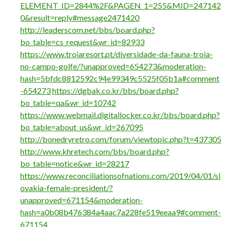
ELEMENT_ID=2844%2F&PAGEN_1=255&MID=247142
0&result=reply#message2471420
http://leaderscom.net/bbs/board.php?
bo_table=cs_request&wr_id=82933
https://www.troiaresort.pt/diversidade-da-fauna-troia-
no-campo-golfe/?unapproved=654273&moderation-
hash=5bfdc8812592c94e99349c5525f05b1a#comment
-654273
https://dgbak.co.kr/bbs/board.php?
bo_table=qa&wr_id=10742
https://www.webmail.digitallocker.co.kr/bbs/board.php?
bo_table=about_us&wr_id=267095
http://bonedryretro.com/forum/viewtopic.php?t=437305
http://www.khretech.com/bbs/board.php?
bo_table=notice&wr_id=28217
https://www.reconciliationsofnations.com/2019/04/01/sl
ovakia-female-president/?
unapproved=671154&moderation-
hash=a0b08b476384a4aac7a228fe519eeaa9#comment-
671154