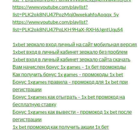
https://www.youtube.com/playlist?
list=PLK2ok8NU47PozMqi0wxekahfoAoqqx_5y
https://www.youtube.com/playlist?
list=PLK2ok8NU47PqLKH9HaX-RXH6JgntUquS4
1xbet зеркало вход личный на сайт мобильная версия
1xbet вход в личный кабинет зеркало без проблем
1xbet вход в личный кабинет зеркало сайта скачать
Вам начислен бонус 1x games – 1х бет промокоды
Как получить бонус 1x games – промокоды 1x bet
Бонус 1xgames правила – промокод для 1x bet при
регистрации
Бонус 1xgames как отыграть – 1x bet промокод на
бесплатную ставку
Бонус 1xgames как вывести – промокод 1x bet после
регистрации
1x bet промокод как получить акции 1х бет