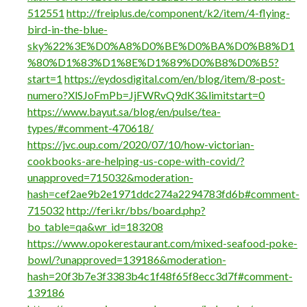
512551
http://freiplus.de/component/k2/item/4-flying-
bird-in-the-blue-
sky%22%3E%D0%A8%D0%BE%D0%BA%D0%B8%D1
%80%D1%83%D1%8E%D1%89%D0%B8%D0%B5?
start=1
https://eydosdigital.com/en/blog/item/8-post-
numero?XlSJoFmPb=JjFWRvQ9dK3&limitstart=0
https://www.bayut.sa/blog/en/pulse/tea-
types/#comment-470618/
https://jvc.oup.com/2020/07/10/how-victorian-
cookbooks-are-helping-us-cope-with-covid/?
unapproved=715032&moderation-
hash=cef2ae9b2e1971ddc274a2294783fd6b#comment-
715032
http://feri.kr/bbs/board.php?
bo_table=qa&wr_id=183208
https://www.opokerestaurant.com/mixed-seafood-poke-
bowl/?unapproved=139186&moderation-
hash=20f3b7e3f3383b4c1f48f65f8ecc3d7f#comment-
139186