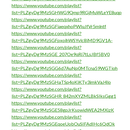
https://www.youtube.com/playlist?
list=PLZgyDg9MzSGHWG9Qmp9RGjMuWLeYE8uqp
https://www.youtube.com/playlist?
list=PLZgyDg9MzSGFiaeqxhoPWIuJfVr5mlntf
https://www.youtube.com/playlist?
list=PLZgyDg9MzSGFpxoihWSYvlc8iMD9GV1A-
https://www.youtube.com/playlist?
list=PLZgyDg9MzSGE_207Oe9qRi7tLsJBf5BV0
https://www.youtube.com/playlist?
list=PLZgyDg9MzSGG6d7AuNp0MTcna59WGTioh
https://www.youtube.com/playlist?
list=PLZgyDg9MzSGHaTSp4oKiKTy3imkVaJ4lo
https://www.youtube.com/playlist?
list=PLZgyDg9MzSGHR_842mXYZMLBkSIksGgg1
https://www.youtube.com/playlist?
list=PLZgyDg9MzSGE58gpJrKsowidWEA2MXizK
https://www.youtube.com/playlist?
list=PLZgyDg9MzSGEqoeUobOuSIFAdIHc6QdOk