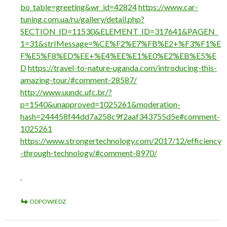
bo_table=greeting&wr_id=42824
https://www.car-
tuning.com.ua/ru/gallery/detail.php?
SECTION_ID=11530&ELEMENT_ID=317641&PAGEN_
1=31&strIMessage=%CE%F2%E7%FB%E2+%F3%F1%E
F%E5%F8%ED%EE+%E4%EE%E1%E0%E2%EB%E5%E
D
https://travel-to-nature-uganda.com/introducing-this-
amazing-tour/#comment-28587/
http://www.uundc.ufc.br/?
p=1540&unapproved=1025261&moderation-
hash=244458f44dd7a258c9f2aaf343755d5e#comment-
1025261
https://www.strongertechnology.com/2017/12/efficiency
-through-technology/#comment-8970/
.
ODPOWIEDZ