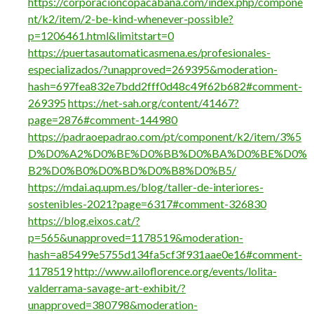
https://corporacioncopacabana.com/index.php/compone
nt/k2/item/2-be-kind-whenever-possible?
p=1206461.html&limitstart=0
https://puertasautomaticasmena.es/profesionales-
especializados/?unapproved=269395&moderation-
hash=697fea832e7bdd2fff0d48c49f62b682#comment-
269395
https://net-sah.org/content/41467?
page=2876#comment-144980
https://padraoepadrao.com/pt/component/k2/item/3%5
D%D0%A2%D0%BE%D0%BB%D0%BA%D0%BE%D0%
B2%D0%B0%D0%BD%D0%B8%D0%B5/
https://mdai.aq.upm.es/blog/taller-de-interiores-
sostenibles-2021?page=6317#comment-326830
https://blog.eixos.cat/?
p=565&unapproved=1178519&moderation-
hash=a85499e5755d134fa5cf3f931aae0e16#comment-
1178519
http://www.ailoflorence.org/events/lolita-
valderrama-savage-art-exhibit/?
unapproved=380798&moderation-