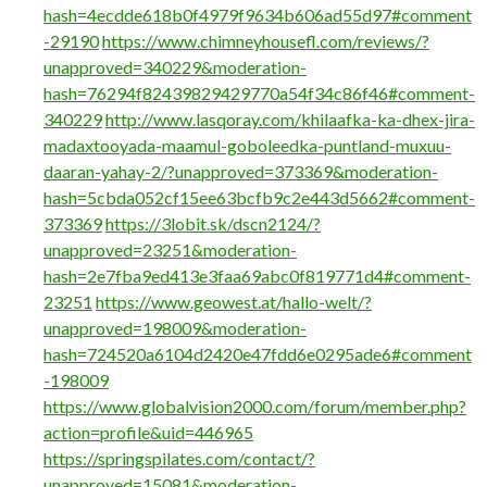
hash=4ecdde618b0f4979f9634b606ad55d97#comment
-29190
https://www.chimneyhousefl.com/reviews/?
unapproved=340229&moderation-
hash=76294f82439829429770a54f34c86f46#comment-
340229
http://www.lasqoray.com/khilaafka-ka-dhex-jira-
madaxtooyada-maamul-goboleedka-puntland-muxuu-
daaran-yahay-2/?unapproved=373369&moderation-
hash=5cbda052cf15ee63bcfb9c2e443d5662#comment-
373369
https://3lobit.sk/dscn2124/?
unapproved=23251&moderation-
hash=2e7fba9ed413e3faa69abc0f819771d4#comment-
23251
https://www.geowest.at/hallo-welt/?
unapproved=198009&moderation-
hash=724520a6104d2420e47fdd6e0295ade6#comment
-198009
https://www.globalvision2000.com/forum/member.php?
action=profile&uid=446965
https://springspilates.com/contact/?
unapproved=15081&moderation-