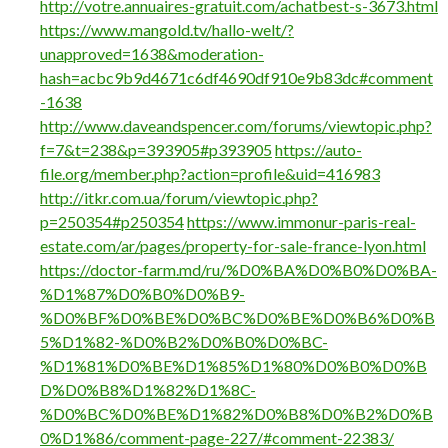
http://votre.annuaires-gratuit.com/achatbest-s-3673.html
https://www.mangold.tv/hallo-welt/?
unapproved=1638&moderation-
hash=acbc9b9d4671c6df4690df910e9b83dc#comment
-1638
http://www.daveandspencer.com/forums/viewtopic.php?
f=7&t=238&p=393905#p393905
https://auto-
file.org/member.php?action=profile&uid=416983
http://itkr.com.ua/forum/viewtopic.php?
p=250354#p250354
https://www.immonur-paris-real-
estate.com/ar/pages/property-for-sale-france-lyon.html
https://doctor-farm.md/ru/%D0%BA%D0%B0%D0%BA-
%D1%87%D0%B0%D0%B9-
%D0%BF%D0%BE%D0%BC%D0%BE%D0%B6%D0%B
5%D1%82-%D0%B2%D0%B0%D0%BC-
%D1%81%D0%BE%D1%85%D1%80%D0%B0%D0%B
D%D0%B8%D1%82%D1%8C-
%D0%BC%D0%BE%D1%82%D0%B8%D0%B2%D0%B
0%D1%86/comment-page-227/#comment-22383/