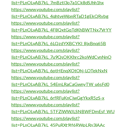
list=PLnOLyAB7kL_7mBztl3o7a1Ck8dSJhh1hx
https://www.youtube.com/playlist?
list=PLnOLyAB7kL_4qhtveWpnRTaD1gEkQRvbg
https://www.youtube.com/playlist?
list=PLnOLyAB7kL_4F8QxtGqTdKhBWTNx7VrYY
https://www.youtube.com/playlist?
list=PLnOLyAB7kL_6LQzdYXBCYKl_8jxBnq65B
https://www.youtube.com/playlist?
list=PLnOLyAB7kL_7u9QsOKKhrc2koWdCvnNnO
https://www.youtube.com/playlist?
list=PLnOLyAB7kL_6ptHEnqXOtOhj-LOTekNxN
https://www.youtube.com/playlist?
list=PLnOLyAB7kL_54EmLRaCaGwnyTW_u6sFd0
https://www.youtube.com/playlist?
list=PLnOLyAB7kL_6rfRFuKnCjwGgYkxR5zS-x
https://www.youtube.com/playlist?
list=PLnOLyAB7kL_5TFZiWWJLSNBWFDmEsf_WU
https://www.youtube.com/playlist?
list=PLnOLyAB7kL_45PuRXt9If6RWpLRn3lAAc