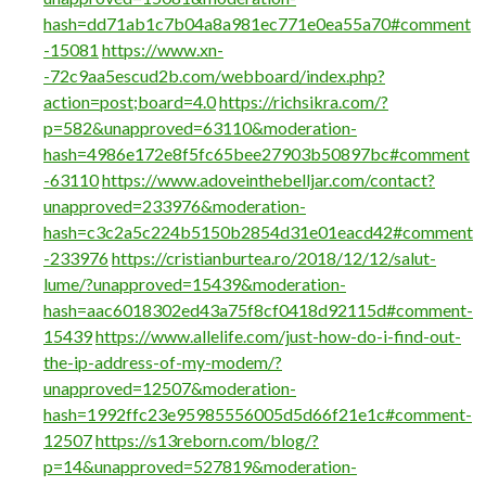
hash=dd71ab1c7b04a8a981ec771e0ea55a70#comment
-15081
https://www.xn-
-72c9aa5escud2b.com/webboard/index.php?
action=post;board=4.0
https://richsikra.com/?
p=582&unapproved=63110&moderation-
hash=4986e172e8f5fc65bee27903b50897bc#comment
-63110
https://www.adoveinthebelljar.com/contact?
unapproved=233976&moderation-
hash=c3c2a5c224b5150b2854d31e01eacd42#comment
-233976
https://cristianburtea.ro/2018/12/12/salut-
lume/?unapproved=15439&moderation-
hash=aac6018302ed43a75f8cf0418d92115d#comment-
15439
https://www.allelife.com/just-how-do-i-find-out-
the-ip-address-of-my-modem/?
unapproved=12507&moderation-
hash=1992ffc23e95985556005d5d66f21e1c#comment-
12507
https://s13reborn.com/blog/?
p=14&unapproved=527819&moderation-